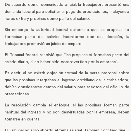
De acuerdo con el comunicado oficial, la trabajadora presentó una
demanda laboral para solicitar el pago de prestaciones, incluyendo
horas extra y propinas como parte del salario.
Sin embargo, la autoridad laboral determinó que las propinas no
formaban parte del salario. Inconforme con esa decisión, la
trabajadora promovió un juicio de amparo.
El Tribunal federal resolvió que “las propinas sí formaban parte del
salario diario, al no haber sido controvertido por la empresa”.
Es decir, al no existir objeción formal de la parte patronal sobre
que las propinas integraban el ingreso cotidiano de la trabajadora,
debían considerarse dentro del salario para efectos del cálculo de
prestaciones.
La resolución cambia el enfoque: si las propinas forman parte
habitual del ingreso y no son desvirtuadas por la empresa, deben
tomarse en cuenta.
El Tribunal no sólo abordó el tema salarial. También concluyó que: