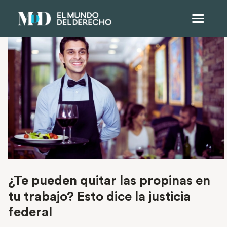
¿Te pueden quitar las propinas en
tu trabajo? Esto dice la justicia
federal