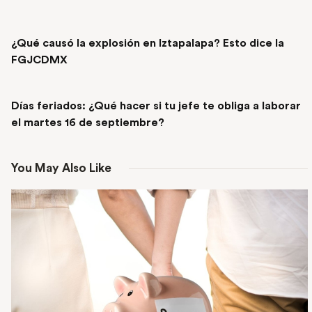
PREVIOUS POST
¿Qué causó la explosión en Iztapalapa? Esto dice la
FGJCDMX
NEXT POST
Días feriados: ¿Qué hacer si tu jefe te obliga a laborar
el martes 16 de septiembre?
You May Also Like