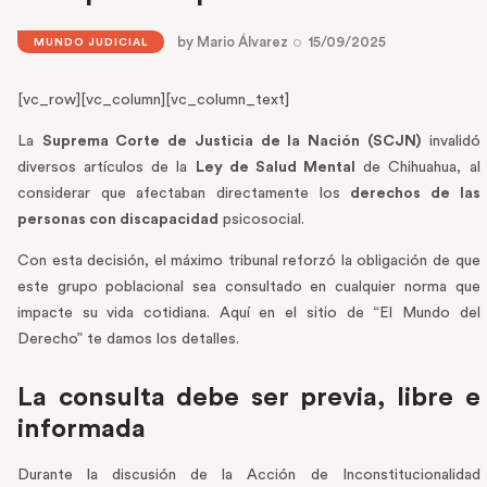
by
Mario Álvarez
15/09/2025
MUNDO JUDICIAL
[vc_row][vc_column][vc_column_text]
La
Suprema Corte de Justicia de la Nación (SCJN)
invalidó
diversos artículos de la
Ley de Salud Mental
de Chihuahua, al
considerar que afectaban directamente los
derechos de las
personas con discapacidad
psicosocial.
Con esta decisión, el máximo tribunal reforzó la obligación de que
este grupo poblacional sea consultado en cualquier norma que
impacte su vida cotidiana. Aquí en el sitio de “El Mundo del
Derecho” te damos los detalles.
La consulta debe ser previa, libre e
informada
Durante la discusión de la Acción de Inconstitucionalidad