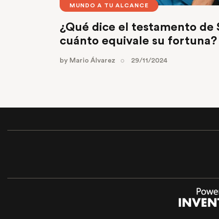
MUNDO A TU ALCANCE
¿Qué dice el testamento de S
cuánto equivale su fortuna?
by
Mario Álvarez
29/11/2024