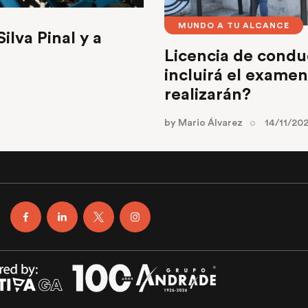
MUNDO A TU ALCANCE
ilva Pinal y a
Licencia de cond
incluirá el examen
realizarán?
by
Mario Álvarez
14/11/20