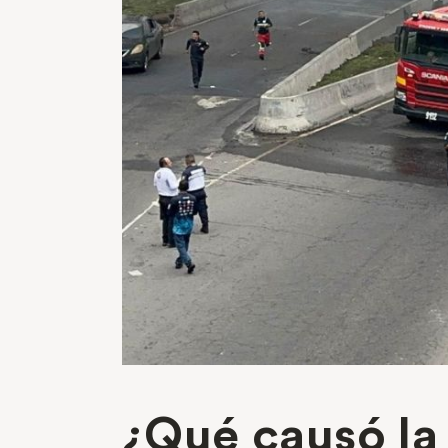
¿Qué causó la 