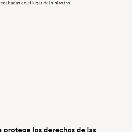
recabadas en el lugar del
siniestro
.
NEXT POST
protege los derechos de las