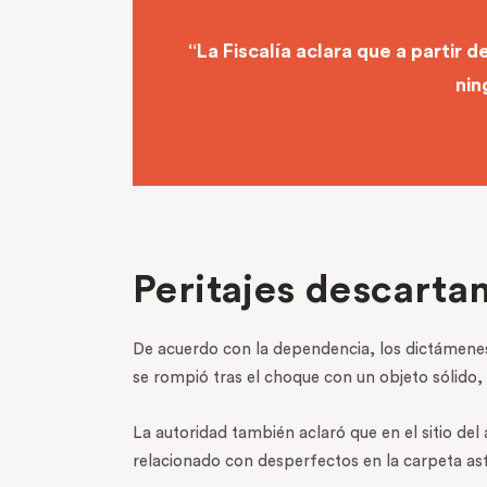
“La
Fiscalía
aclara que a partir de
nin
Peritajes descarta
De acuerdo con la dependencia, los dictámenes 
se rompió tras el choque con un objeto sólido, 
La autoridad también aclaró que en el sitio del
relacionado con desperfectos en la carpeta asf