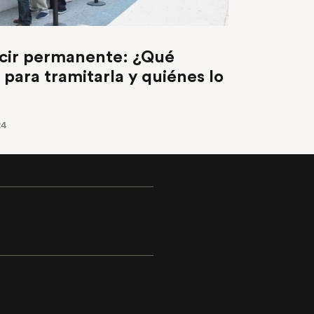
ucir permanente: ¿Qué
 para tramitarla y quiénes lo
24