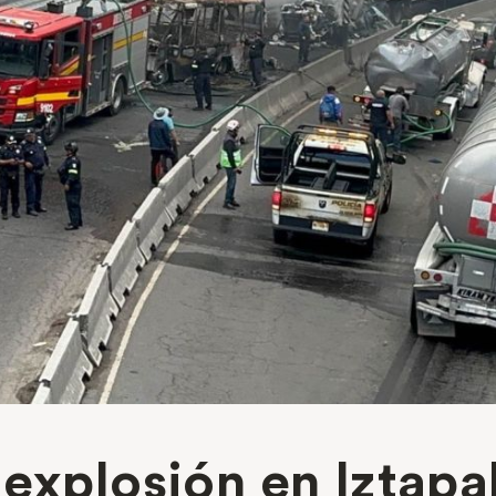
explosión en Iztapa