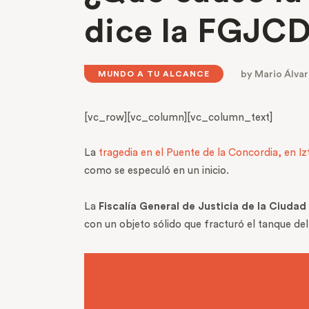
dice la FGJ
by
Mario Álva
MUNDO A TU ALCANCE
[vc_row][vc_column][vc_column_text]
La
tragedia en el Puente de la Concordia, en I
como se especuló en un inicio.
La
Fiscalía General de Justicia de la Ciud
con un objeto sólido que fracturó el tanque del