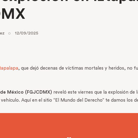
CDMX
rez
12/09/2025
ztapalapa
, que dejó decenas de víctimas mortales y heridos, no f
ad de México (FGJCDMX)
reveló este viernes que la explosión de 
 vehículo. Aquí en el sitio “El Mundo del Derecho” te damos los de