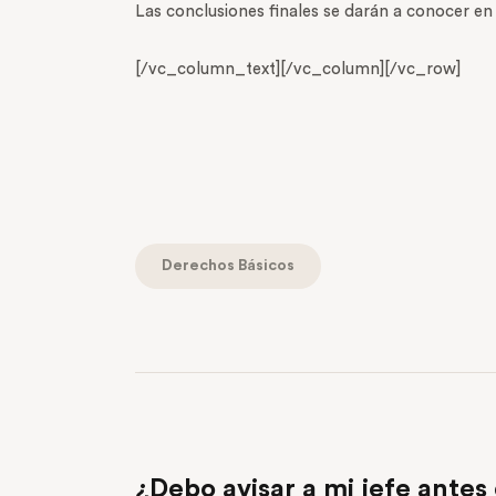
Las conclusiones finales se darán a conocer en
[/vc_column_text][/vc_column][/vc_row]
Derechos Básicos
PREVIOUS POST
¿Debo avisar a mi jefe antes