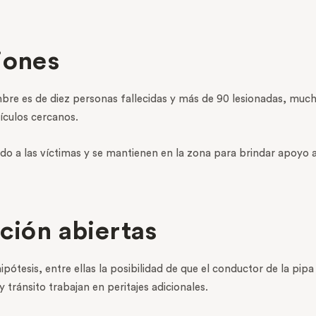
iones
iembre es de diez personas fallecidas y más de 90 lesionadas, mu
ículos cercanos.
o a las víctimas y se mantienen en la zona para brindar apoyo a
ción abiertas
pótesis, entre ellas la posibilidad de que el conductor de la pipa
y tránsito trabajan en peritajes adicionales.