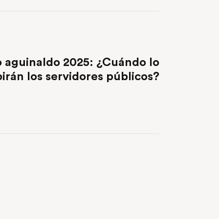
NEXT POST
 aguinaldo 2025: ¿Cuándo lo
birán los servidores públicos?