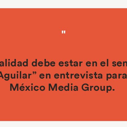
alidad debe estar en el se
guilar” en entrevista par
México Media Group.