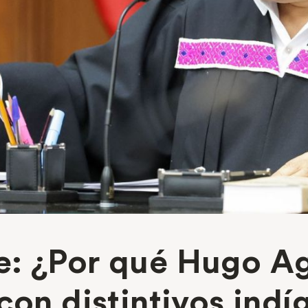
: ¿Por qué Hugo Ag
con distintivos ind