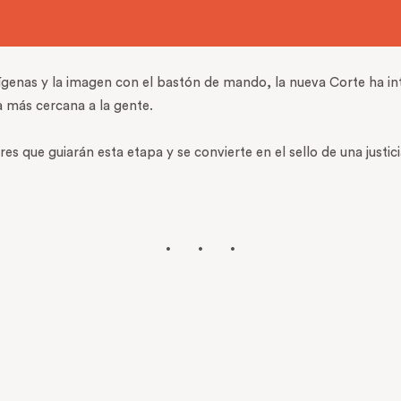
genas y la imagen con el bastón de mando, la nueva Corte ha in
ia más cercana a la gente.
lores que guiarán esta etapa y se convierte en el sello de una jus