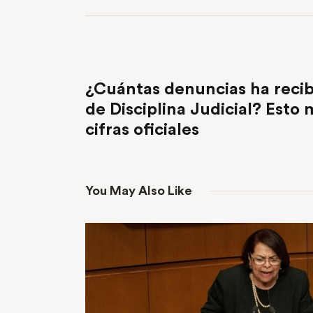
PREVIOUS POST
¿Cuántas denuncias ha recib
de Disciplina Judicial? Esto 
cifras oficiales
You May Also Like