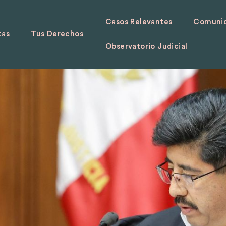
Casos Relevantes
Comunid
tas
Tus Derechos
Observatorio Judicial