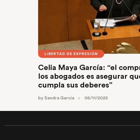
LIBERTAD DE EXPRESIÓN
Celia Maya García: “el comp
los abogados es asegurar qu
cumpla sus deberes”
by
Sandra García
06/11/2025