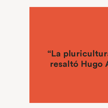
“La pluricultur
resaltó Hugo A