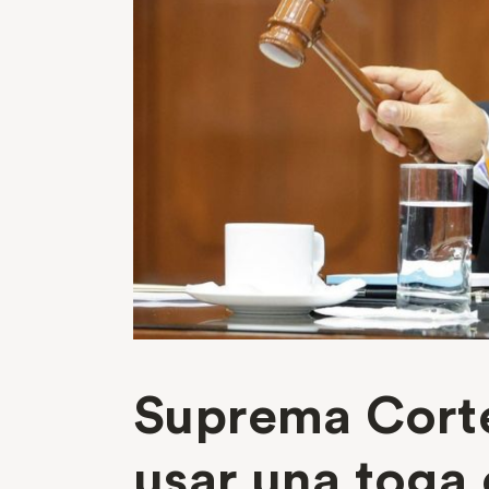
Suprema Corte
usar una toga 