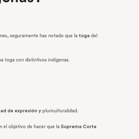
ones, seguramente has notado que la
toga
del
a toga con distintivos indígenas.
tad de expresión y
pluriculturalidad.
n el objetivo de hacer que la
Suprema Corte