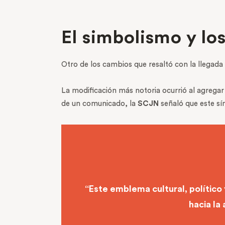
El simbolismo y l
Otro de los cambios que resaltó con la llegada
La modificación más notoria ocurrió al agregar
de un comunicado, la
SCJN
señaló que este sí
“Este emblema cultural, político 
hacia la