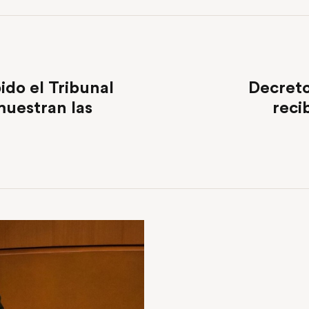
ido el Tribunal
Decreto
muestran las
reci