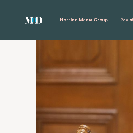
Heraldo Media Group
Revis