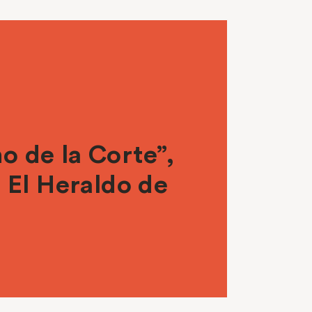
no de la Corte”,
a El Heraldo de