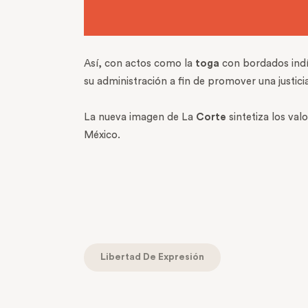
Así, con actos como la
toga
con bordados indí
su administración a fin de promover una justic
La nueva imagen de La
Corte
sintetiza los va
México.
Libertad De Expresión