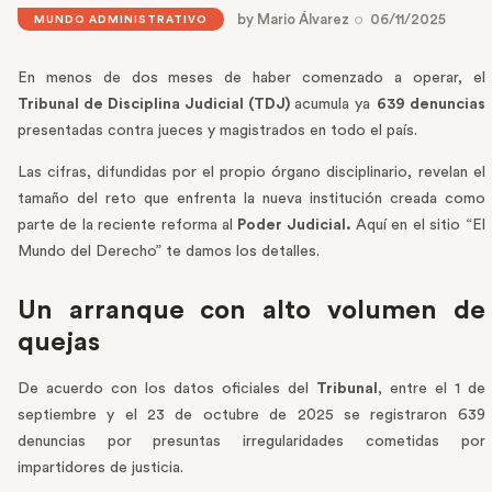
by
Mario Álvarez
06/11/2025
MUNDO ADMINISTRATIVO
En menos de dos meses de haber comenzado a operar, el
Tribunal de Disciplina Judicial (TDJ)
acumula ya
639 denuncias
presentadas contra jueces y magistrados en todo el país.
Las cifras, difundidas por el propio órgano disciplinario, revelan el
tamaño del reto que enfrenta la nueva institución creada como
parte de la reciente reforma al
Poder Judicial.
Aquí en el sitio “El
Mundo del Derecho” te damos los detalles.
Un arranque con alto volumen de
quejas
De acuerdo con los datos oficiales del
Tribunal
, entre el 1 de
septiembre y el 23 de octubre de 2025 se registraron 639
denuncias por presuntas irregularidades cometidas por
impartidores de justicia.