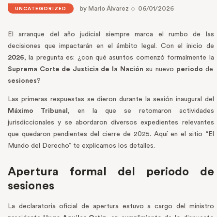
by
Mario Álvarez
06/01/2026
UNCATEGORIZED
El arranque del año judicial siempre marca el rumbo de las
decisiones que impactarán en el ámbito legal. Con el inicio de
2026
, la pregunta es: ¿con qué asuntos comenzó formalmente la
Suprema Corte de Justicia de la Nación
su nuevo
periodo
de
sesiones
?
Las primeras respuestas se dieron durante la sesión inaugural del
Máximo Tribunal
, en la que se retomaron actividades
jurisdiccionales y se abordaron diversos expedientes relevantes
que quedaron pendientes del cierre de 2025. Aquí en el sitio “El
Mundo del Derecho” te explicamos los detalles.
Apertura formal del periodo de
sesiones
La declaratoria oficial de apertura estuvo a cargo del ministro