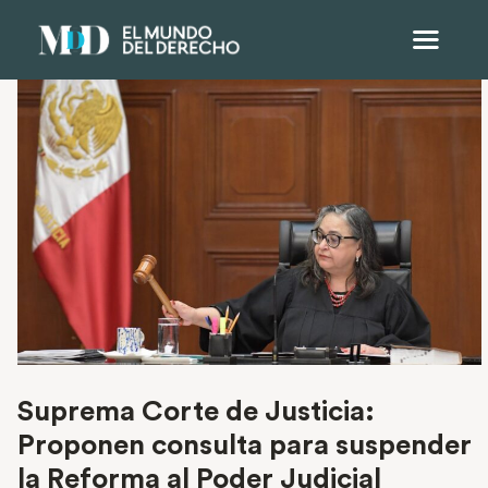
Suprema Corte de Justicia:
Proponen consulta para suspender
la Reforma al Poder Judicial