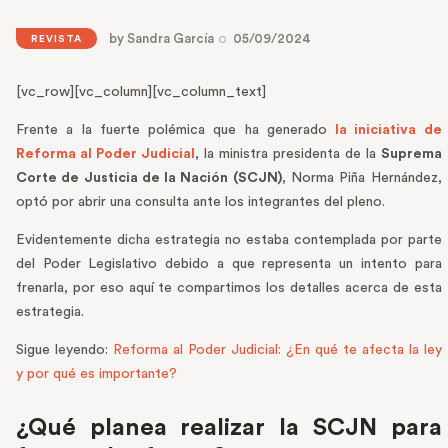
by
Sandra García
05/09/2024
REVISTA
[vc_row][vc_column][vc_column_text]
Frente a la fuerte polémica que ha generado
la iniciativa de
Reforma al Poder Judicial
, la ministra presidenta de la
Suprema
Corte de Justicia de la Nación (SCJN)
, Norma Piña Hernández,
optó por abrir una consulta ante los integrantes del pleno.
Evidentemente dicha estrategia no estaba contemplada por parte
del Poder Legislativo debido a que representa un intento para
frenarla, por eso aquí te compartimos los detalles acerca de esta
estrategia.
Sigue leyendo:
Reforma al Poder Judicial: ¿En qué te afecta la ley
y por qué es importante?
¿Qué planea realizar la SCJN para