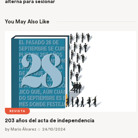
alterna para sesionar
You May Also Like
REVISTA
203 años del acta de independencia
by
Mario Álvarez
24/10/2024