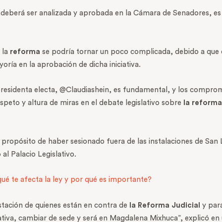
deberá ser analizada y aprobada en la Cámara de Senadores, es d
 la
reforma
se podría tornar un poco complicada, debido a que 
oría en la aprobación de dicha iniciativa.
presidenta electa, @Claudiashein, es fundamental, y los compr
speto y altura de miras en el debate legislativo sobre
la reforma
 propósito de haber sesionado fuera de las instalaciones de San
al Palacio Legislativo.
qué te afecta la ley y por qué es importante?
stación de quienes están en contra de
la Reforma Judicial
y par
tiva, cambiar de sede y será en Magdalena Mixhuca”, explicó en 