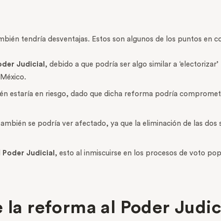
bién tendría desventajas. Estos son algunos de los puntos en c
der Judicial
, debido a que podría ser algo similar a ‘electorizar
 México.
n estaría en riesgo, dado que dicha reforma podría comprometer l
ambién se podría ver afectado, ya que la eliminación de las dos s
l
Poder Judicial
, esto al inmiscuirse en los procesos de voto pop
e la reforma al Poder Judi