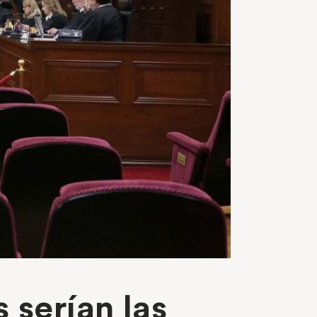
 serían las