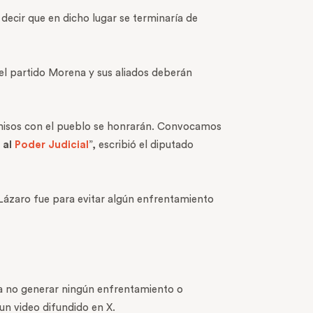
ecir que en dicho lugar se terminaría de
el partido Morena y sus aliados deberán
omisos con el pueblo se honrarán. Convocamos
 al
Poder Judicial
”, escribió el diputado
 Lázaro fue para evitar algún enfrentamiento
a no generar ningún enfrentamiento o
un video difundido en X.