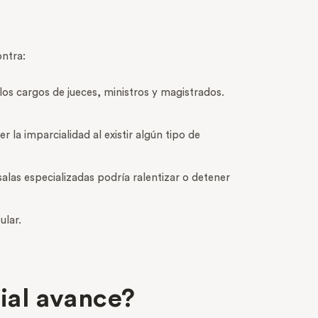
ontra:
’ los cargos de jueces, ministros y magistrados.
a imparcialidad al existir algún tipo de
alas especializadas podría ralentizar o detener
ular.
cial avance?