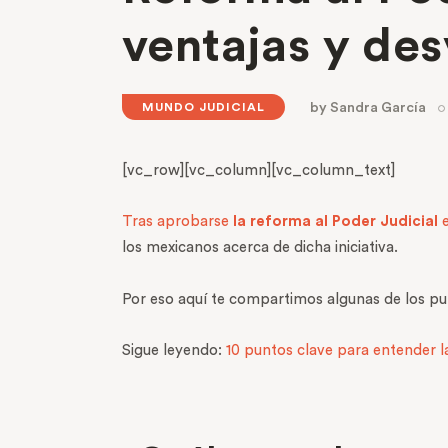
ventajas y des
by
Sandra García
MUNDO JUDICIAL
[vc_row][vc_column][vc_column_text]
Tras aprobarse
la reforma al Poder Judicial
e
los mexicanos acerca de dicha iniciativa.
Por eso aquí te compartimos algunas de los pu
Sigue leyendo:
10 puntos clave para entender la