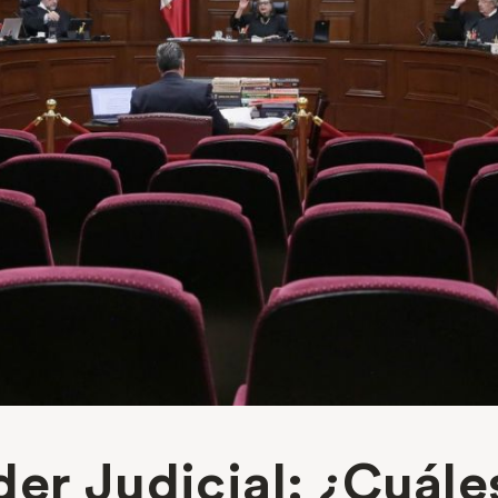
er Judicial: ¿Cuáles