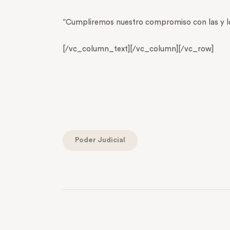
“Cumpliremos nuestro compromiso con las y lo
[/vc_column_text][/vc_column][/vc_row]
Poder Judicial
PREVIOUS POST