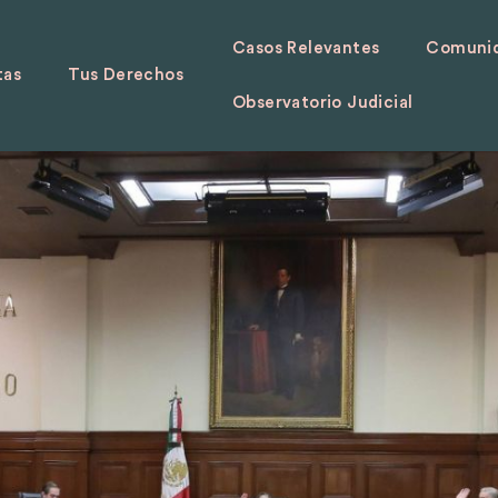
Casos Relevantes
Comunid
tas
Tus Derechos
Observatorio Judicial