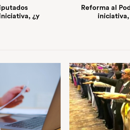
Diputados
Reforma al Pod
niciativa, ¿y
iniciativa