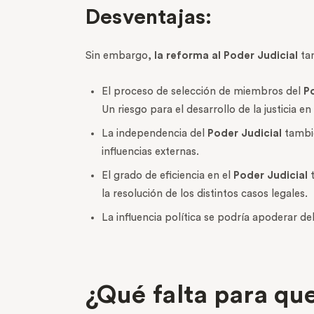
Desventajas:
Sin embargo,
la reforma al Poder Judicial
tam
El proceso de selección de miembros del
Po
Un riesgo para el desarrollo de la justicia en
La independencia del
Poder Judicial
tambié
influencias externas.
El grado de eficiencia en el
Poder Judicial
t
la resolución de los distintos casos legales.
La influencia política se podría apoderar de
¿Qué falta para qu