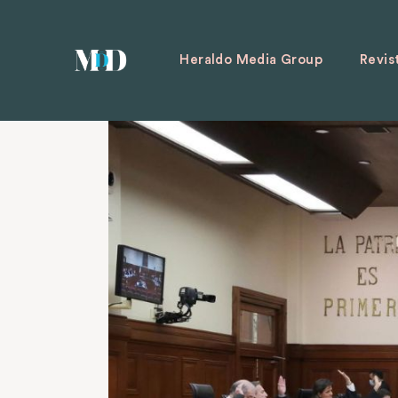
Heraldo Media Group
Revis