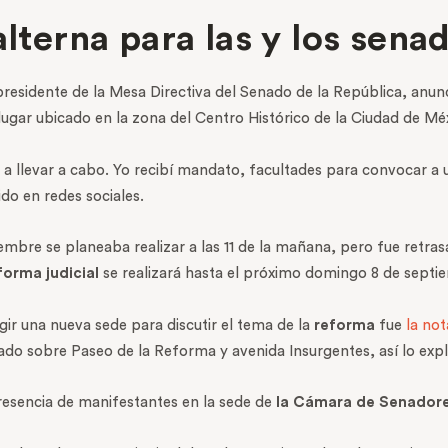
alterna para las y los sena
residente de la Mesa Directiva del Senado de la República, anunc
lugar ubicado en la zona del Centro Histórico de la Ciudad de Mé
 llevar a cabo. Yo recibí mandato, facultades para convocar a un
ido en redes sociales.
mbre se planeaba realizar a las 11 de la mañana, pero fue retrasad
forma judicial
se realizará hasta el próximo domingo 8 de septi
gir una nueva sede para discutir el tema de la
reforma
fue
la not
cado sobre Paseo de la Reforma y avenida Insurgentes, así lo expl
resencia de manifestantes en la sede de
la Cámara de Senador