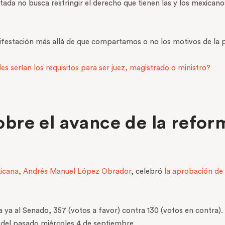
tada no busca restringir el derecho que tienen las y los mexicanos
festación más allá de que compartamos o no los motivos de la p
es serían los requisitos para ser juez, magistrado o ministro?
re el avance de la refor
exicana, Andrés Manuel López Obrador
, celebró
la aprobación de
 ya al Senado, 357 (votos a favor) contra 130 (votos en contra).
 del pasado miércoles 4 de septiembre.