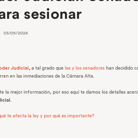
ara sesionar
05/09/2024
oder Judicial
, a tal grado que
las y los senadores
han decidido ca
rren en las inmediaciones de la Cámara Alta.
te la mejor información, por eso aquí te damos los detalles acer
icial
.
qué te afecta la ley y por qué es importante?