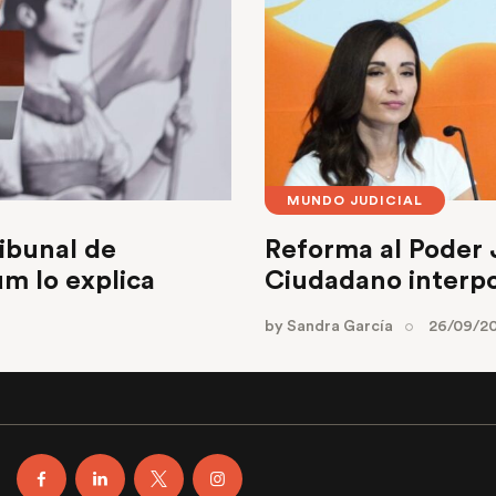
MUNDO JUDICIAL
ribunal de
Reforma al Poder 
um lo explica
Ciudadano interpo
by
Sandra García
26/09/2