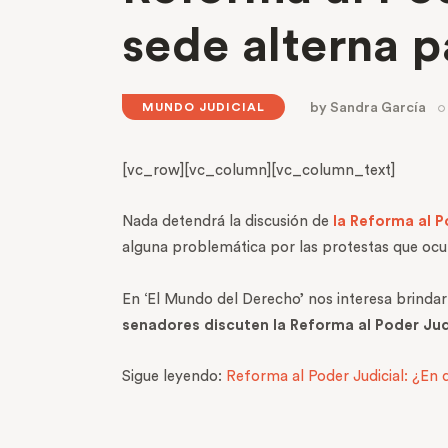
sede alterna p
by
Sandra García
MUNDO JUDICIAL
[vc_row][vc_column][vc_column_text]
Nada detendrá la discusión de
la Reforma al P
alguna problemática por las protestas que ocu
En ‘El Mundo del Derecho’ nos interesa brindar
senadores discuten la Reforma al Poder Jud
Sigue leyendo:
Reforma al Poder Judicial: ¿En 