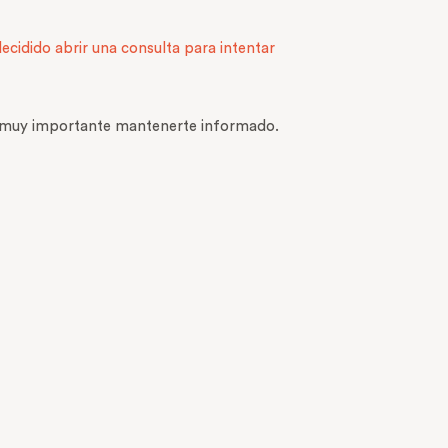
cidido abrir una consulta para intentar
es muy importante mantenerte informado.