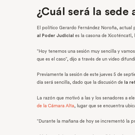
¿Cuál será la sede 
El político Gerardo Fernández Noroña, actual p
al Poder Judicial
es la casona de Xicoténcatl, 
“Hoy tenemos una sesión muy sencilla y vamos a
que es el caso”, dijo a través de un video difund
Previamente la sesión de este jueves 5 de septie
día será sencilla, dado que la discusión de
la re
La razón que motivó a las y los senadores a ele
de la Cámara Alta
, lugar que se encuentra ubi
“Durante la mañana de hoy se incrementó la p