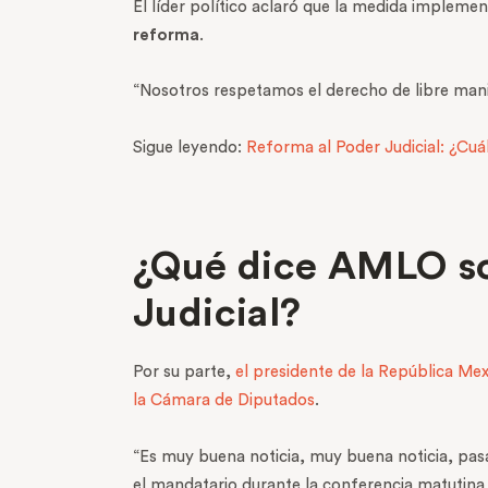
El líder político aclaró que la medida implemen
reforma
.
“Nosotros respetamos el derecho de libre mani
Sigue leyendo:
Reforma al Poder Judicial: ¿Cuál
¿Qué dice AMLO sob
Judicial?
Por su parte,
el presidente de la República M
la Cámara de Diputados
.
“Es muy buena noticia, muy buena noticia, pasa
el mandatario durante la conferencia matutina