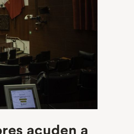
ores acuden a