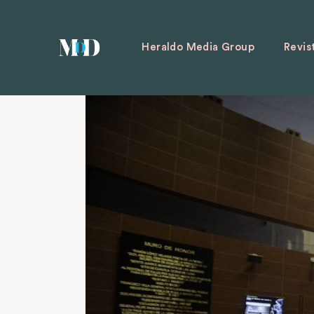
Heraldo Media Group
Revis