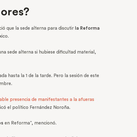
dores?
ió que la sede alterna para discutir
la Reforma
xico.
a sede alterna si hubiese dificultad material,
a hasta la 1 de la tarde. Pero la sesión de este
embre.
able presencia de manifestantes a la afueras
icó el político Fernández Noroña.
es
en Reforma”, mencionó.