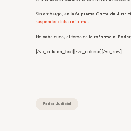
Sin embargo, en la
Suprema Corte de Justici
suspender dicha
reforma
.
No cabe duda, el tema de
la reforma al Poder
[/vc_column_text][/vc_column][/vc_row]
Poder Judicial