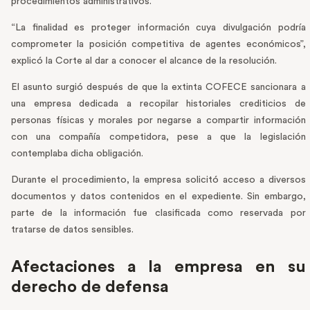
procedimientos administrativos.
“La finalidad es proteger información cuya divulgación podría
comprometer la posición competitiva de agentes económicos”,
explicó la Corte al dar a conocer el alcance de la resolución.
El asunto surgió después de que la extinta COFECE sancionara a
una empresa dedicada a recopilar historiales crediticios de
personas físicas y morales por negarse a compartir información
con una compañía competidora, pese a que la legislación
contemplaba dicha obligación.
Durante el procedimiento, la empresa solicitó acceso a diversos
documentos y datos contenidos en el expediente. Sin embargo,
parte de la información fue clasificada como reservada por
tratarse de datos sensibles.
Afectaciones a la empresa en su
derecho de defensa