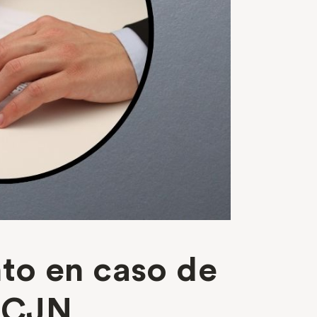
to en caso de
 SCJN