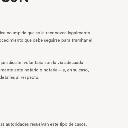
fica no impide que se le reconozca legalmente
procedimiento que debe seguirse para tramitar el
 jurisdicción voluntaria son la vía adecuada
iamente ante notario o notaria— y, en su caso,
detalles al respecto.
las autoridades resuelvan este tipo de casos.