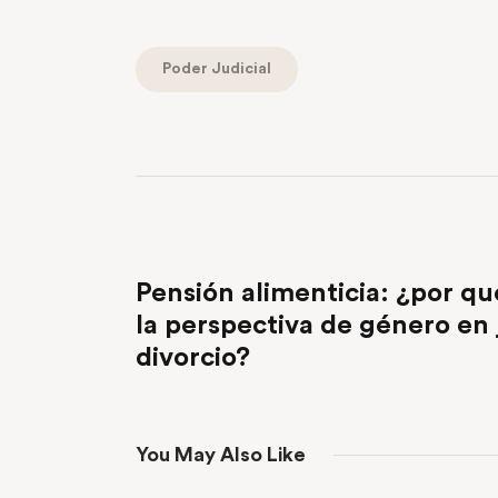
Poder Judicial
PREVIOUS POST
Pensión alimenticia: ¿por qu
la perspectiva de género en 
divorcio?
You May Also Like