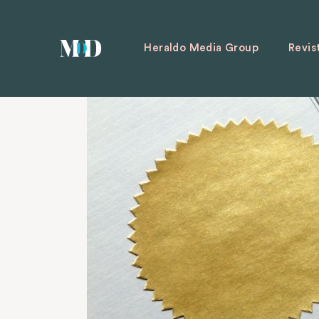
Heraldo Media Group
Revis