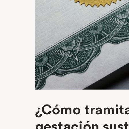
¿Cómo tramita
gestación sust