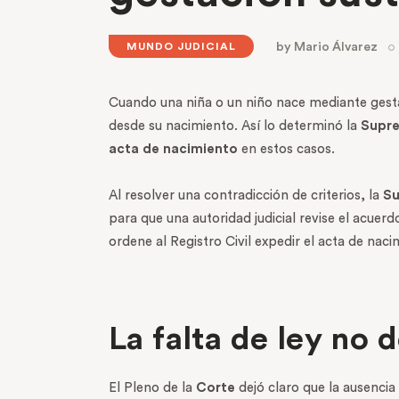
by
Mario Álvarez
MUNDO JUDICIAL
Cuando una niña o un niño nace mediante gestac
desde su nacimiento. Así lo determinó la
Supre
acta de nacimiento
en estos casos.
Al resolver una contradicción de criterios, la
Su
para que una autoridad judicial revise el acuer
ordene al Registro Civil expedir el acta de naci
La falta de ley no 
El Pleno de la
Corte
dejó claro que la ausencia