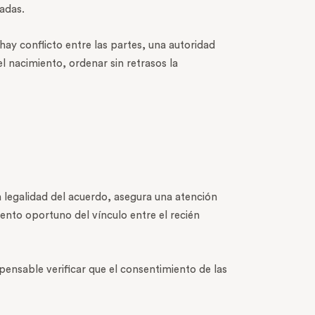
adas.
hay conflicto entre las partes, una autoridad
 nacimiento, ordenar sin retrasos la
la legalidad del acuerdo, asegura una atención
iento oportuno del vínculo entre el recién
ensable verificar que el consentimiento de las