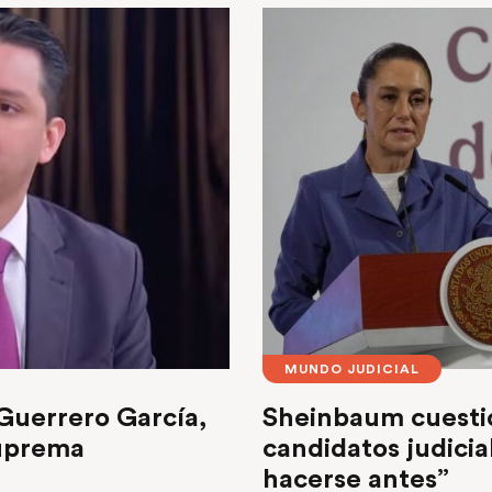
MUNDO JUDICIAL
 Guerrero García,
Sheinbaum cuestio
Suprema
candidatos judicia
hacerse antes”