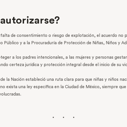
autorizarse?
a falta de consentimiento o riesgo de explotación, el acuerdo no p
erio Público y a la Procuraduría de Protección de Niñas, Niños y A
ger a los padres intencionales, a las mujeres y personas gestante
o certeza jurídica y protección integral desde el inicio de su vi
 de la Nación estableció una ruta clara para que niñas y niños n
o exista una ley específica en la Ciudad de México, siempre que 
volucradas.