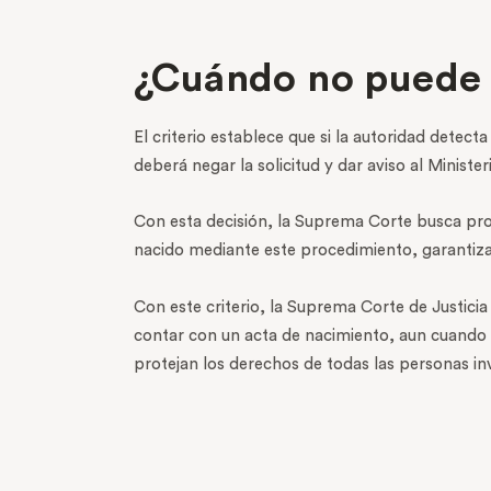
¿Cuándo no puede 
El criterio establece que si la autoridad detect
deberá negar la solicitud y dar aviso al Minist
Con esta decisión, la Suprema Corte busca prote
nacido mediante este procedimiento, garantizand
Con este criterio, la Suprema Corte de Justicia
contar con un acta de nacimiento, aun cuando n
protejan los derechos de todas las personas in