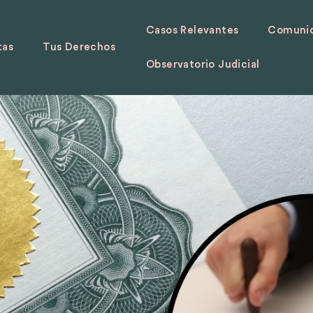
Casos Relevantes
Comunid
tas
Tus Derechos
Observatorio Judicial