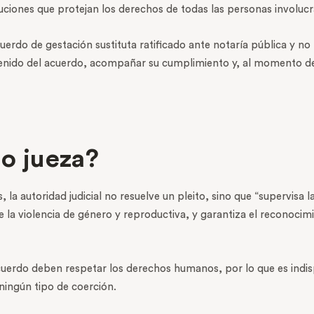
uciones que protejan los derechos de todas las personas involucr
uerdo de gestación sustituta ratificado ante notaría pública y no 
ntenido del acuerdo, acompañar su cumplimiento y, al momento del
 o jueza?
 la autoridad judicial no resuelve un pleito, sino que “supervisa 
e la violencia de género y reproductiva, y garantiza el reconocim
uerdo deben respetar los derechos humanos, por lo que es indisp
 ningún tipo de coerción.