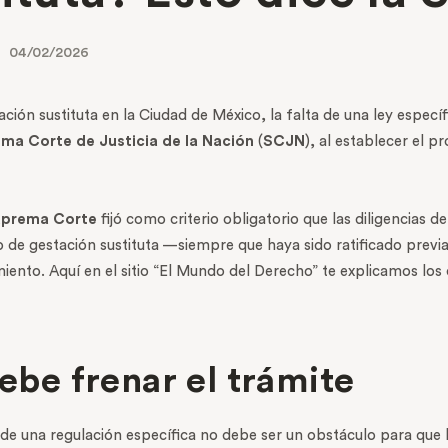
04/02/2026
ión sustituta en la Ciudad de México, la falta de una ley especí
ma Corte de Justicia de la Nación
(
SCJN
), al establecer el 
prema Corte
fijó como criterio obligatorio que las diligencias de
do de gestación sustituta —siempre que haya sido ratificado prev
miento. Aquí en el sitio “El Mundo del Derecho” te explicamos los 
debe frenar el trámite
 de una regulación específica no debe ser un obstáculo para que 