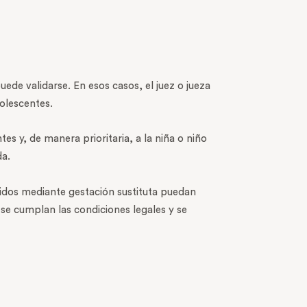
uede validarse. En esos casos, el juez o jueza
dolescentes.
s y, de manera prioritaria, a la niña o niño
da.
acidos mediante gestación sustituta puedan
se cumplan las condiciones legales y se