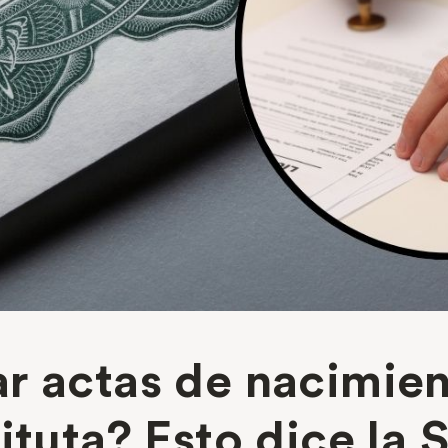
r actas de nacimien
ituta? Esto dice la