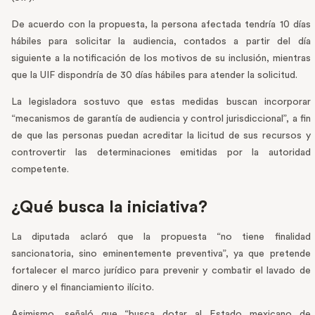
De acuerdo con la propuesta, la persona afectada tendría 10 días
hábiles para solicitar la audiencia, contados a partir del día
siguiente a la notificación de los motivos de su inclusión, mientras
que la UIF dispondría de 30 días hábiles para atender la solicitud.
La legisladora sostuvo que estas medidas buscan incorporar
“mecanismos de garantía de audiencia y control jurisdiccional”, a fin
de que las personas puedan acreditar la licitud de sus recursos y
controvertir las determinaciones emitidas por la autoridad
competente.
¿Qué busca la iniciativa?
La diputada aclaró que la propuesta “no tiene finalidad
sancionatoria, sino eminentemente preventiva”, ya que pretende
fortalecer el marco jurídico para prevenir y combatir el lavado de
dinero y el financiamiento ilícito.
Asimismo, señaló que “busca dotar al Estado mexicano de