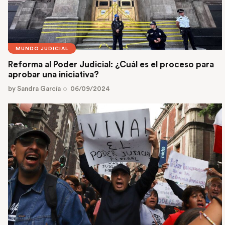
MUNDO JUDICIAL
Reforma al Poder Judicial: ¿Cuál es el proceso para
aprobar una iniciativa?
by
Sandra García
06/09/2024