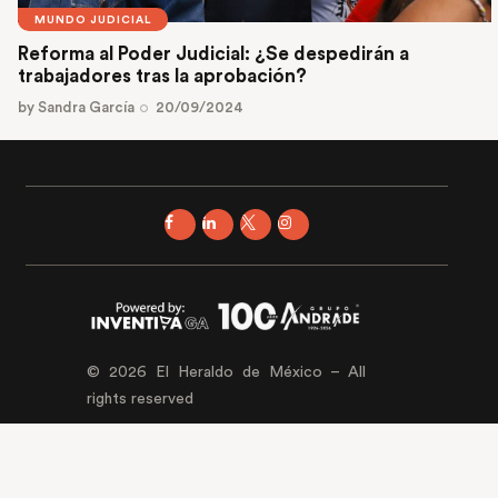
MUNDO JUDICIAL
Reforma al Poder Judicial: ¿Se despedirán a
trabajadores tras la aprobación?
by
Sandra García
20/09/2024
© 2026 El Heraldo de México – All
rights reserved