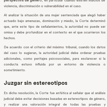
perspectiva de géner
o, en particular cuando existen indicios de
violencia, discriminación o vulnerabilidad en el caso.
Al analizar la situación de una mujer sentenciada que alegó haber
actuado bajo amenazas, dominación y miedo, la Corte determinó
que, ante este tipo de señalamientos, la autoridad no puede ser
omisa y debe profundizar en el contexto en el que ocurrieron los
hechos.
De acuerdo con el criterio del máximo tribunal, cuando los datos
del caso lo sugieran, la autoridad judicial debe ordenar pruebas
adicionales, como peritajes psicosociales, para esclarecer si la
conducta estuvo influida por un entorno de violencia o
sometimiento.
Juzgar sin estereotipos
En dicha resolución, la Corte fue enfática al señalar que el análisis
judicial debe evitar decisiones basadas en estereotipos de género,
y realizar una valoración integral de todas las pruebas y