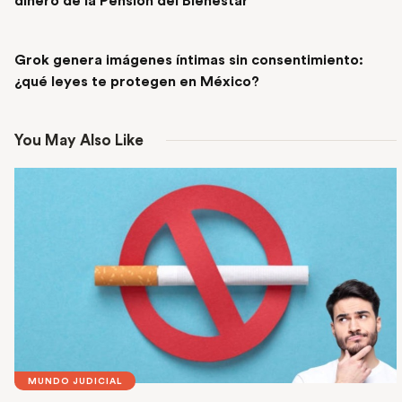
dinero de la Pensión del Bienestar
NEXT POST
Grok genera imágenes íntimas sin consentimiento:
¿qué leyes te protegen en México?
You May Also Like
MUNDO JUDICIAL