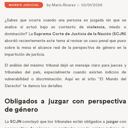
by
Mario Álvarez
02/01/2026
MUNDO JUDICIAL
¿Sabes que ocurre cuando una persona es juzgada sin que se
analice si actuó bajo un contexto de
violencia
, miedo o
dominación? La
Suprema Corte de Justicia de la Nación
(
SCJN
)
abordó recientemente este tema al revisar un caso penal que puso
sobre la mesa el alcance real de la perspectiva de género en la
impartición de justicia.
El análisis del máximo tribunal dejó un mensaje claro para jueces y
tribunales del país, especialmente cuando existen indicios de
vulnerabilidad o discriminación. Aquí en el sitio “El Mundo del
Derecho” te damos los detalles.
Obligados a juzgar con perspectiva
de género
La
SCJN
concluyó que los tribunales están obligados a
juzgar
con