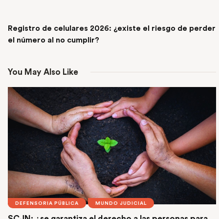
NEXT POST
Registro de celulares 2026: ¿existe el riesgo de perder
el número al no cumplir?
You May Also Like
DEFENSORIA PÚBLICA
MUNDO JUDICIAL
SCJN: ¿se garantiza el derecho a las personas para