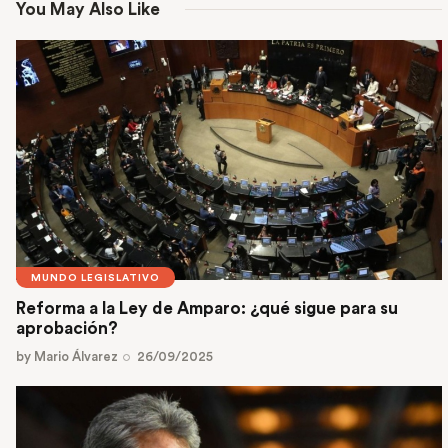
You May Also Like
MUNDO LEGISLATIVO
Reforma a la Ley de Amparo: ¿qué sigue para su
aprobación?
by
Mario Álvarez
26/09/2025