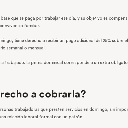
o base que se paga por trabajar ese día, y su objetivo es compens
convivencia familiar.
mingo, tiene derecho a recibir un pago adicional del 25% sobre el
ario semanal o mensual.
ía trabajado: la prima dominical corresponde a un extra obligato
recho a cobrarla?
sonas trabajadoras que presten servicios en domingo, sin importa
una relación laboral formal con un patrón.