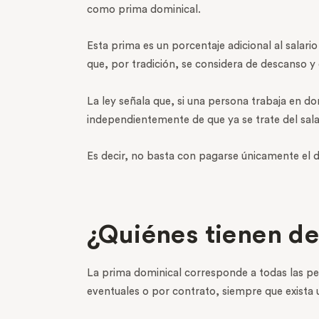
como prima dominical.
Esta prima es un porcentaje adicional al salari
que, por tradición, se considera de descanso y 
La ley señala que, si una persona trabaja en do
independientemente de que ya se trate del sal
Es decir, no basta con pagarse únicamente el d
¿Quiénes tienen de
La prima dominical corresponde a todas las per
eventuales o por contrato, siempre que exista 