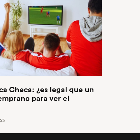
ca Checa: ¿es legal que un
temprano para ver el
026