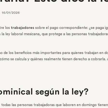
16/01/2026
tre los
trabajadores
sobre el pago correspondiente: ¿se paga ig
n la ley laboral mexicana, que protege a las personas trabajado
no de los beneficios más importantes para quienes trabajan en 
ómo se calcula y quiénes realmente tienen derecho a cobrarla. Aq
ominical según la ley?
e todas las personas trabajadoras que laboren en domingo tiene