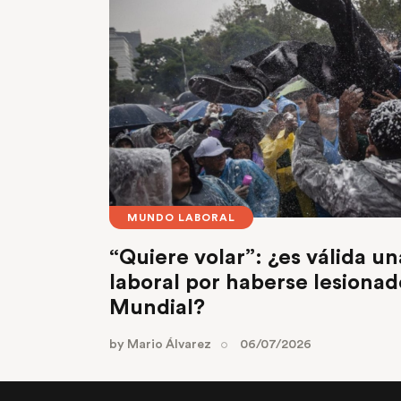
MUNDO LABORAL
“Quiere volar”: ¿es válida u
laboral por haberse lesionad
Mundial?
by
Mario Álvarez
06/07/2026