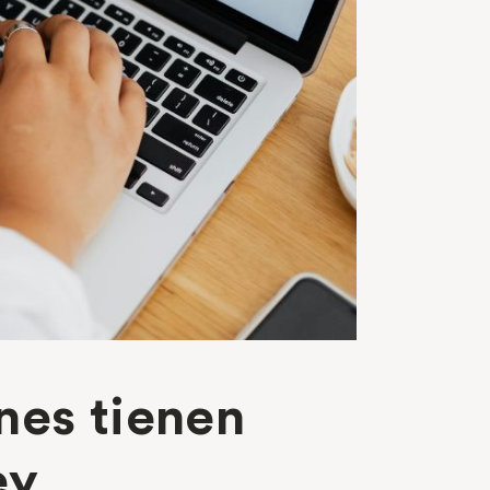
nes tienen
ley