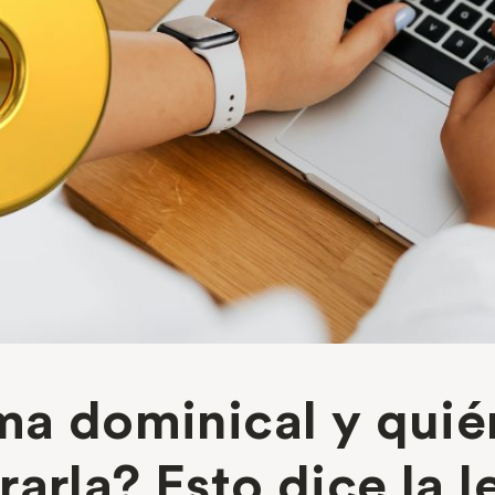
ma dominical y quié
arla? Esto dice la 