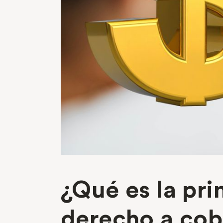
¿Qué es la pri
derecho a cobr