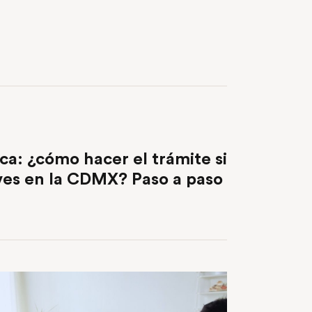
NEXT POST
a: ¿cómo hacer el trámite si
ves en la CDMX? Paso a paso