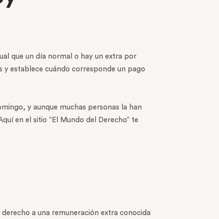
ual que un día normal o hay un extra por
ras y establece cuándo corresponde un pago
domingo, y aunque muchas personas la han
uí en el sitio “El Mundo del Derecho” te
n derecho a una remuneración extra conocida