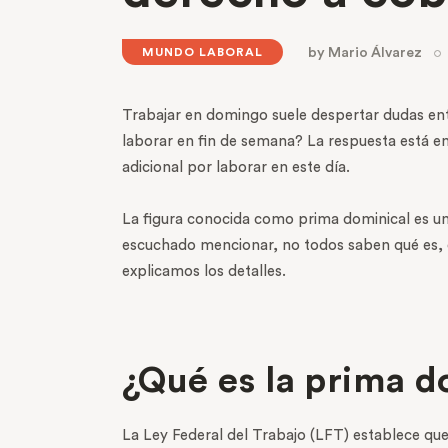
by
Mario Álvarez
MUNDO LABORAL
Trabajar en domingo suele despertar dudas en
laborar en fin de semana? La respuesta está e
adicional por laborar en este día.
La figura conocida como prima dominical es u
escuchado mencionar, no todos saben qué es, c
explicamos los detalles.
¿Qué es la prima d
La Ley Federal del Trabajo (LFT) establece qu