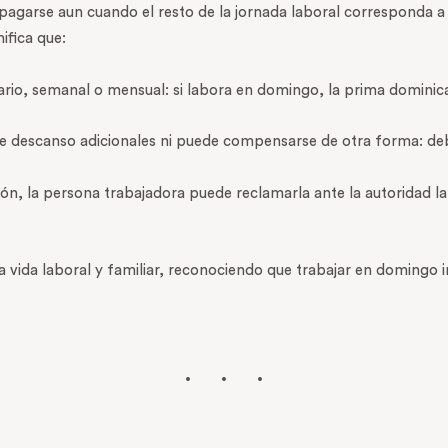
pagarse aun cuando el resto de la jornada laboral corresponda a
ifica que:
iario, semanal o mensual: si labora en domingo, la prima dominic
 de descanso adicionales ni puede compensarse de otra forma: de
ción, la persona trabajadora puede reclamarla ante la autoridad 
la vida laboral y familiar, reconociendo que trabajar en domingo 