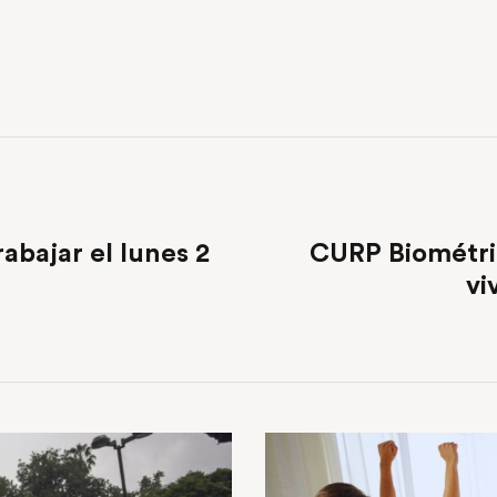
rabajar el lunes 2
CURP Biométric
vi