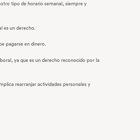
 otro tipo de horario semanal, siempre y
al es un derecho.
be pagarse en dinero.
laboral, ya que es un derecho reconocido por la
implica rearranjar actividades personales y