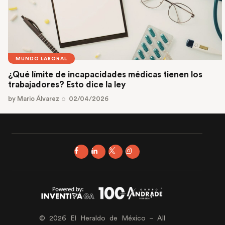
MUNDO LABORAL
¿Qué límite de incapacidades médicas tienen los
trabajadores? Esto dice la ley
by
Mario Álvarez
02/04/2026
© 2026 El Heraldo de México – All