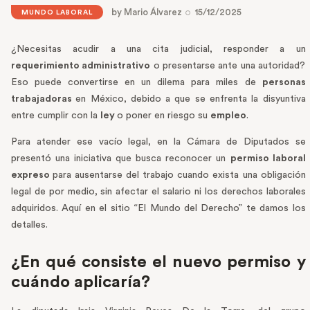
by
Mario Álvarez
15/12/2025
MUNDO LABORAL
¿Necesitas acudir a una cita judicial, responder a un
requerimiento administrativo
o presentarse ante una autoridad?
Eso puede convertirse en un dilema para miles de
personas
trabajadoras
en México, debido a que se enfrenta la disyuntiva
entre cumplir con la
ley
o poner en riesgo su
empleo
.
Para atender ese vacío legal, en la Cámara de Diputados se
presentó una iniciativa que busca reconocer un
permiso laboral
expreso
para ausentarse del trabajo cuando exista una obligación
legal de por medio, sin afectar el salario ni los derechos laborales
adquiridos. Aquí en el sitio “El Mundo del Derecho” te damos los
detalles.
¿En qué consiste el nuevo permiso y
cuándo aplicaría?