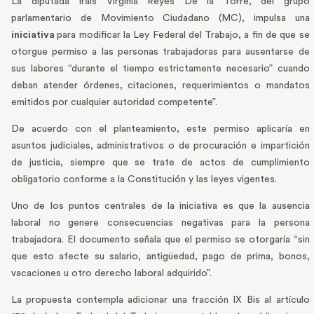
La diputada Irais Virginia Reyes De la Torre, del grupo
parlamentario de Movimiento Ciudadano (MC), impulsa una
iniciativa
para modificar la Ley Federal del Trabajo, a fin de que se
otorgue permiso a las personas trabajadoras para ausentarse de
sus labores “durante el tiempo estrictamente necesario” cuando
deban atender órdenes, citaciones, requerimientos o mandatos
emitidos por cualquier autoridad competente”.
De acuerdo con el planteamiento, este permiso aplicaría en
asuntos judiciales, administrativos o de procuración e impartición
de justicia, siempre que se trate de actos de cumplimiento
obligatorio conforme a la Constitución y las leyes vigentes.
Uno de los puntos centrales de la iniciativa es que la ausencia
laboral no genere consecuencias negativas para la persona
trabajadora. El documento señala que el permiso se otorgaría “sin
que esto afecte su salario, antigüedad, pago de prima, bonos,
vacaciones u otro derecho laboral adquirido”.
La propuesta contempla adicionar una fracción IX Bis al artículo