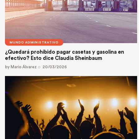
MUNDO ADMINISTRATIVO
¿Quedará prohibido pagar casetas y gasolina en
efectivo? Esto dice Claudia Sheinbaum
by
Mario Álvarez
20/03/2026