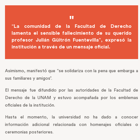
“La comunidad de la Facultad de Derecho
lamenta el sensible fallecimiento de su querido
profesor Julián Güitrón Fuentevilla”, expresó la
institución a través de un mensaje oficial.
Asimismo, manifestó que “se solidariza con la pena que embarga a
sus familiares y amigos”.
El mensaje fue difundido por las autoridades de la Facultad de
Derecho de la UNAM y estuvo acompañada por los emblemas
oficiales de la institución.
Hasta el momento, la universidad no ha dado a conocer
información adicional relacionada con homenajes oficiales o
ceremonias posteriores.