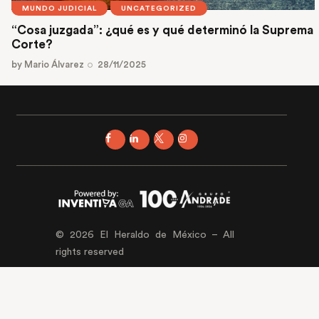
MUNDO JUDICIAL
UNCATEGORIZED
“Cosa juzgada”: ¿qué es y qué determinó la Suprema
Corte?
by
Mario Álvarez
28/11/2025
© 2026 El Heraldo de México – All
rights reserved