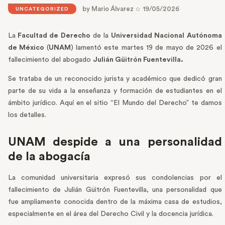
by
Mario Álvarez
19/05/2026
UNCATEGORIZED
La
Facultad de Derecho
de la
Universidad Nacional Autónoma
de México
(
UNAM
) lamentó este martes 19 de mayo de 2026 el
fallecimiento del abogado
Julián Güitrón Fuentevilla.
Se trataba de un reconocido jurista y académico que dedicó gran
parte de su vida a la enseñanza y formación de estudiantes en el
ámbito jurídico. Aquí en el sitio “El Mundo del Derecho” te damos
los detalles.
UNAM despide a una personalidad
de la abogacía
La comunidad universitaria expresó sus condolencias por el
fallecimiento de Julián Güitrón Fuentevilla, una personalidad que
fue ampliamente conocida dentro de la máxima casa de estudios,
especialmente en el área del Derecho Civil y la docencia jurídica.