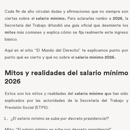
Cada fin de año circulan dudas y afirmaciones que no siempre son
ciertas sobre el
salario mínimo.
Para aclararlas rumbo a
2026
, la
Secretaría del Trabajo difundió una guía oficial que desmiente los
mitos
más comunes y explica cómo se fija realmente este ingreso
básico.
Aquí en el sitio “El Mundo del Derecho” te explicamos punto por
punto qué es cierto y qué no sobre el
salario mínimo 2026.
Mitos y realidades del salario mínimo
2026
Estos son los mitos y realidades del
salario mínimo q
ue han sido
explicados por las autoridades de la Secretaría del Trabajo y
Previsión Social (STPS):
¿El salario mínimo se sube por decreto presidencial?
Mito: “El salario mínimo se sube por decreto presidencial”.