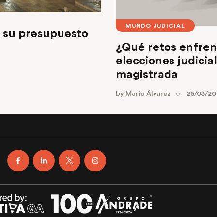
MUNDO JUDICIAL
r su presupuesto
¿Qué retos enfren
elecciones judicia
magistrada
by
Mario Álvarez
25/03/20