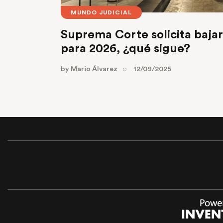
MUNDO JUDICIAL
Suprema Corte solicita baja
para 2026, ¿qué sigue?
by
Mario Álvarez
12/09/2025