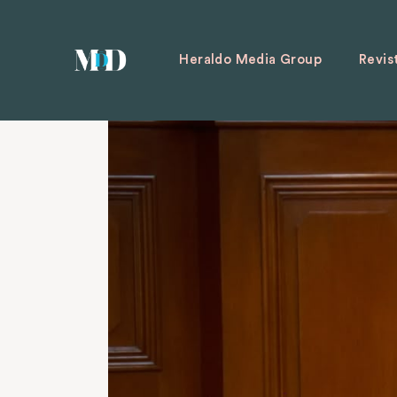
Heraldo Media Group
Revis