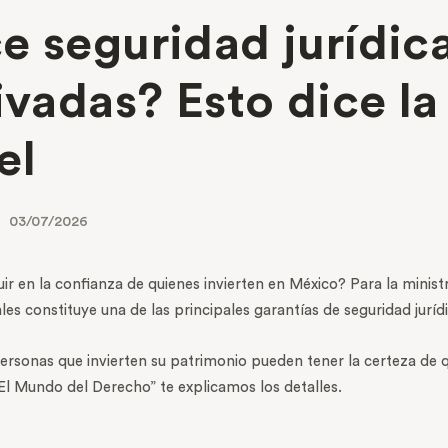
 seguridad jurídica
ivadas? Esto dice la
el
03/07/2026
r en la confianza de quienes invierten en México? Para la ministr
ales constituye una de las principales garantías de seguridad juríd
rsonas que invierten su patrimonio pueden tener la certeza de 
“El Mundo del Derecho” te explicamos los detalles.