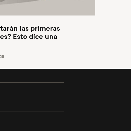
tarán las primeras
les? Esto dice una
25