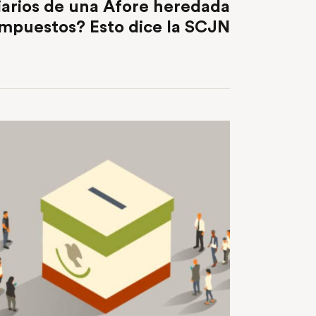
iarios de una Afore heredada
mpuestos? Esto dice la SCJN