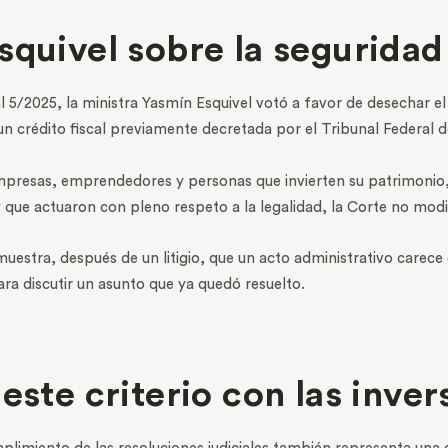
squivel sobre la seguridad 
scal 5/2025, la ministra Yasmín Esquivel votó a favor de desechar
n crédito fiscal previamente decretada por el Tribunal Federal de
 empresas, emprendedores y personas que invierten su patrimonio
 que actuaron con pleno respeto a la legalidad, la Corte no modif
stra, después de un litigio, que un acto administrativo carece 
ra discutir un asunto que ya quedó resuelto.
este criterio con las inve