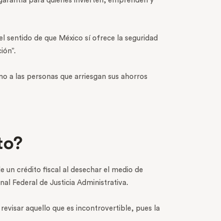
 garantía para quienes invierten, emprenden y
l sentido de que México sí ofrece la seguridad
ión”.
 a las personas que arriesgan sus ahorros
to?
e un crédito fiscal al desechar el medio de
l Federal de Justicia Administrativa.
revisar aquello que es incontrovertible, pues la