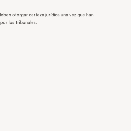
deben otorgar certeza jurídica una vez que han
or los tribunales.
NEXT POST