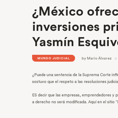
¿México ofrece
inversiones pr
Yasmín Esquiv
by
Mario Álvarez
MUNDO JUDICIAL
¿Puede una sentencia de la Suprema Corte influi
sostuvo que el respeto a las resoluciones judici
ES decir que las empresas, emprendedores y pe
a derecho no será modificada. Aquí en el sitio 