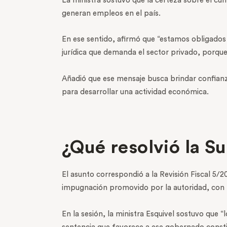
La ministra sostuvo que la certeza sobre el cu
generan empleos en el país.
En ese sentido, afirmó que “estamos obligados 
jurídica que demanda el sector privado, porque
Añadió que ese mensaje busca brindar confian
para desarrollar una actividad económica.
¿Qué resolvió la S
El asunto correspondió a la Revisión Fiscal 5/2
impugnación promovido por la autoridad, con lo
En la sesión, la ministra Esquivel sostuvo que 