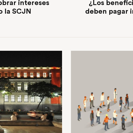
brar intereses
¿Los benefic
jo la SCJN
deben pagar i