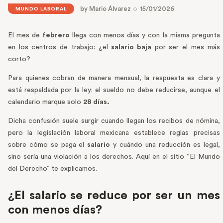
by
Mario Álvarez
15/01/2026
MUNDO LABORAL
El mes de
febrero
llega con menos días y con la misma pregunta
en los centros de trabajo: ¿el
salario baja
por ser el mes más
corto?
Para quienes cobran de manera mensual, la respuesta es clara y
está respaldada por la ley: el sueldo no debe reducirse, aunque el
calendario marque solo
28 días.
Dicha confusión suele surgir cuando llegan los recibos de nómina,
pero la legislación laboral mexicana establece reglas precisas
sobre cómo se paga el
salario
y cuándo una reducción es legal,
sino sería una violación a los derechos. Aquí en el sitio “El Mundo
del Derecho” te explicamos.
¿El salario se reduce por ser un mes
con menos días?