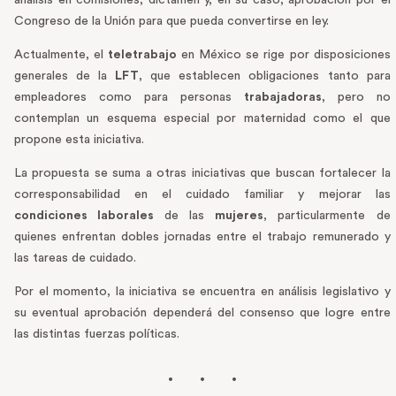
análisis en comisiones, dictamen y, en su caso, aprobación por el
Congreso de la Unión para que pueda convertirse en ley.
Actualmente, el
teletrabajo
en México se rige por disposiciones
generales de la
LFT
, que establecen obligaciones tanto para
empleadores como para personas
trabajadoras
, pero no
contemplan un esquema especial por maternidad como el que
propone esta iniciativa.
La propuesta se suma a otras iniciativas que buscan fortalecer la
corresponsabilidad en el cuidado familiar y mejorar las
condiciones laborales
de las
mujeres
, particularmente de
quienes enfrentan dobles jornadas entre el trabajo remunerado y
las tareas de cuidado.
Por el momento, la iniciativa se encuentra en análisis legislativo y
su eventual aprobación dependerá del consenso que logre entre
las distintas fuerzas políticas.