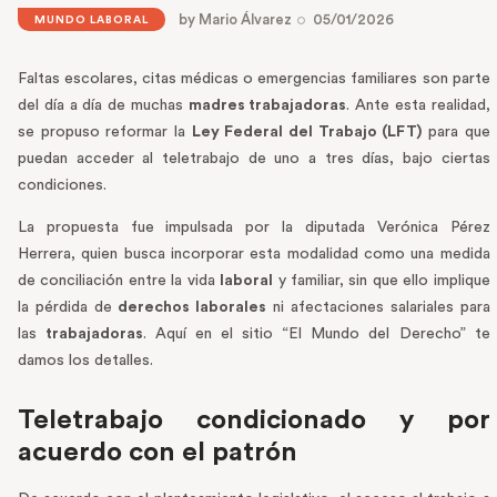
by
Mario Álvarez
05/01/2026
MUNDO LABORAL
Faltas escolares, citas médicas o emergencias familiares son parte
del día a día de muchas
madres trabajadoras
. Ante esta realidad,
se propuso reformar la
Ley Federal del Trabajo (LFT)
para que
puedan acceder al teletrabajo de uno a tres días, bajo ciertas
condiciones.
La propuesta fue impulsada por la diputada Verónica Pérez
Herrera, quien busca incorporar esta modalidad como una medida
de conciliación entre la vida
laboral
y familiar, sin que ello implique
la pérdida de
derechos laborales
ni afectaciones salariales para
las
trabajadoras
. Aquí en el sitio “El Mundo del Derecho” te
damos los detalles.
Teletrabajo condicionado y por
acuerdo con el patrón