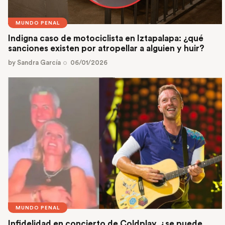
MUNDO PENAL
Indigna caso de motociclista en Iztapalapa: ¿qué
sanciones existen por atropellar a alguien y huir?
by
Sandra García
06/01/2026
MUNDO PENAL
Infidelidad en concierto de Coldplay, ¿se puede