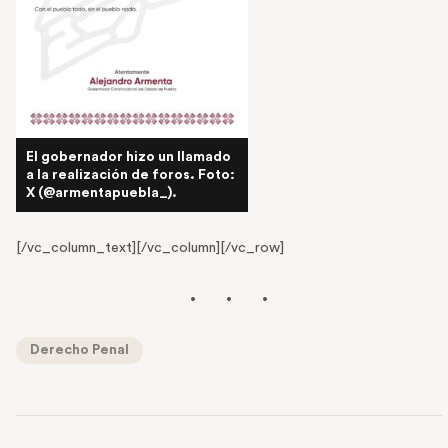
El gobernador hizo un llamado
a la realización de foros. Foto:
X (@armentapuebla_).
[/vc_column_text][/vc_column][/vc_row]
Derecho Penal