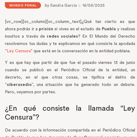
by
Sandra García
16/06/2025
MUNDO PENAL
[vc_row][vc_column][vc_column_text]
¿Qué tan cierto es que
ahora podrás ir a
prisión
si vives en el estado de
Puebla
y realizas
insultos a través de
redes sociales
? En El Mundo del Derecho
resolvemos tus dudas y te explicamos en qué consiste la apodada
“
Ley Censura
” que está en la conversación en la entidad poblana.
Y es que hay que partir de que fue el pasado viernes 13 de junio
cuando se publicó en el Periódico Oficial de la entidad, un
decreto, en el que otras cosas, se tipifica el delito de
“
ciberasedio
”, una situación que ha generado todo un debate.
Pero, vayamos por partes.
¿En qué consiste la llamada “Ley
Censura”?
De acuerdo con la información compartida en el Periódico Oficial