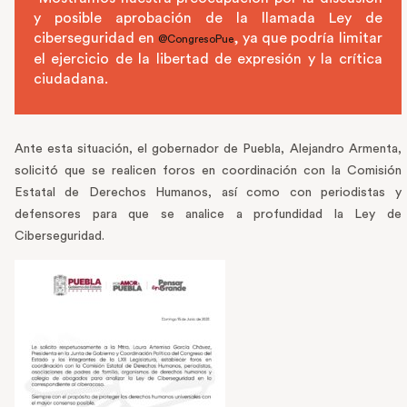
y posible aprobación de la llamada Ley de
ciberseguridad en
, ya que podría limitar
@CongresoPue
el ejercicio de la libertad de expresión y la crítica
ciudadana.
Ante esta situación, el gobernador de Puebla, Alejandro Armenta,
solicitó que se realicen foros en coordinación con la Comisión
Estatal de Derechos Humanos, así como con periodistas y
defensores para que se analice a profundidad la Ley de
Ciberseguridad.