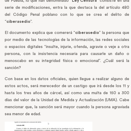
de Puebla, lo que han denominado “
Ley Censura
” consiste en una
serie de modificaciones, entra la que destaca la del artículo 480
del Código Penal poblano con lo que se crea el delito de
“
ciberasedio
”.
El documento explica que comererá “
ciberasedio
” la persona que
por medio de las tecnologías de la información, las redes sociales
o espacios digitales “insulte, injurie, ofenda, agravie o veje a otra
persona, con la insistencia necesaria para causarle un daño o
menoscabo en su integridad física o emocional”. ¿Cuál será la
sanción?
Con base en los datos oficiales, quien llegue a realizar alguno de
estos actos, será merecedor de un castigo que irá desde los 11 y
hasta los tres años de cárcel, así como una multa de 150 a 300
días del valor de la Unidad de Medida y Actualización (UMA). Cabe
mencionar que, la sanción será mayor cuando la persona agraviada
sea menor de edad.