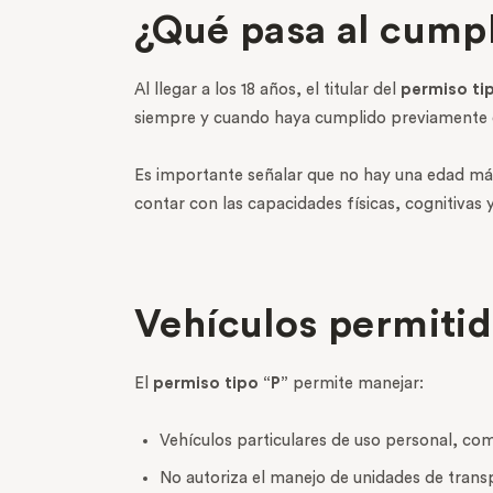
¿Qué pasa al cumpl
Al llegar a los 18 años, el titular del
permiso ti
siempre y cuando haya cumplido previamente co
Es importante señalar que no hay una edad máxi
contar con las capacidades físicas, cognitivas
Vehículos permiti
El
permiso tipo “P”
permite manejar:
Vehículos particulares de uso personal, co
No autoriza el manejo de unidades de trans