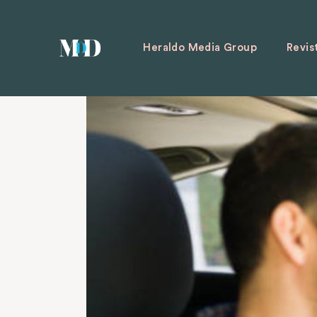
Heraldo Media Group
Revis