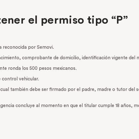
tener el permiso tipo “P”
la reconocida por Semovi.
cimiento, comprobante de domicilio, identificación vigente del m
ente ronda los 500 pesos mexicanos.
 control vehicular.
 cual también debe ser firmado por el padre, madre o tutor del so
vigencia concluye al momento en que el titular cumple 18 años, m