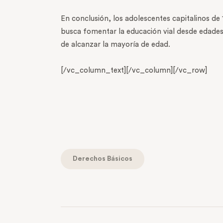
En conclusión, los adolescentes capitalinos de
busca fomentar la educación vial desde edade
de alcanzar la mayoría de edad.
[/vc_column_text][/vc_column][/vc_row]
Derechos Básicos