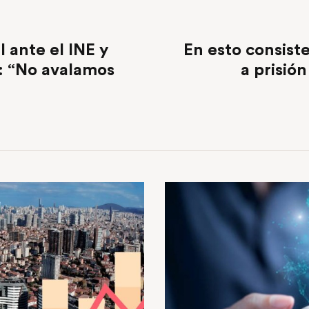
 ante el INE y
En esto consiste
a: “No avalamos
a prisió