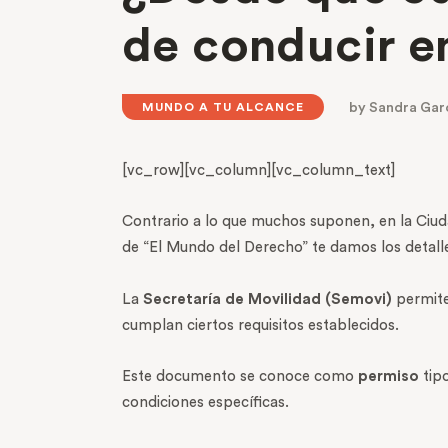
de conducir e
by
Sandra Gar
MUNDO A TU ALCANCE
[vc_row][vc_column][vc_column_text]
Contrario a lo que muchos suponen, en la Ciuda
de “El Mundo del Derecho” te damos los detalle
La
Secretaría de Movilidad (Semovi)
permite 
cumplan ciertos requisitos establecidos.
Este documento se conoce como
permiso
tipo
condiciones específicas.