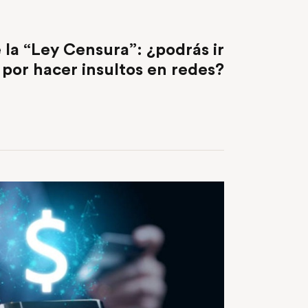
NEXT POST
 la “Ley Censura”: ¿podrás ir
n por hacer insultos en redes?