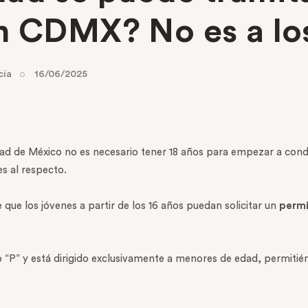
n CDMX? No es a lo
cía
16/06/2025
d de México no es necesario tener 18 años para empezar a conduci
s al respecto.
que los jóvenes a partir de los 16 años puedan solicitar un
permi
 “P” y está dirigido exclusivamente a menores de edad, permitién