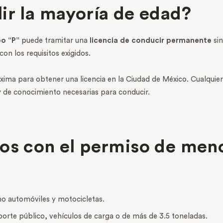
ir la mayoría de edad?
po “P”
puede tramitar una
licencia de conducir permanente
sin
n los requisitos exigidos.
ma para obtener una licencia en la Ciudad de México. Cualquier 
 y de conocimiento necesarias para conducir.
dos con el permiso de men
mo automóviles y motocicletas.
porte público, vehículos de carga o de más de 3.5 toneladas.