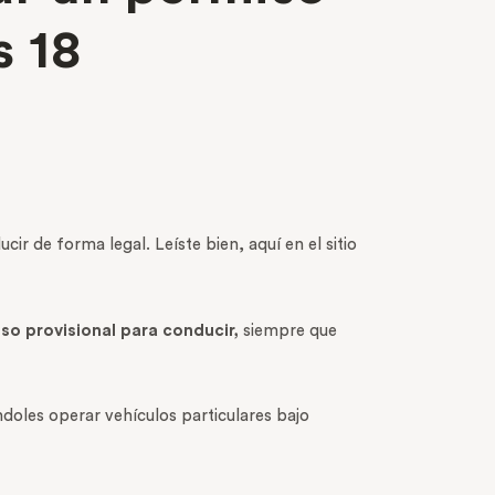
s 18
r de forma legal. Leíste bien, aquí en el sitio
so provisional para conducir,
siempre que
doles operar vehículos particulares bajo