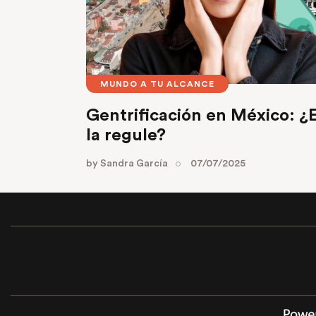
MUNDO A TU ALCANCE
Gentrificación en México: ¿
la regule?
by
Sandra García
07/07/2025