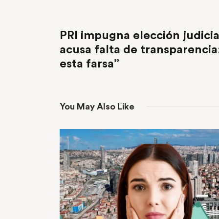
PREVIOUS POST
PRI impugna elección judicial
acusa falta de transparenci
esta farsa”
You May Also Like