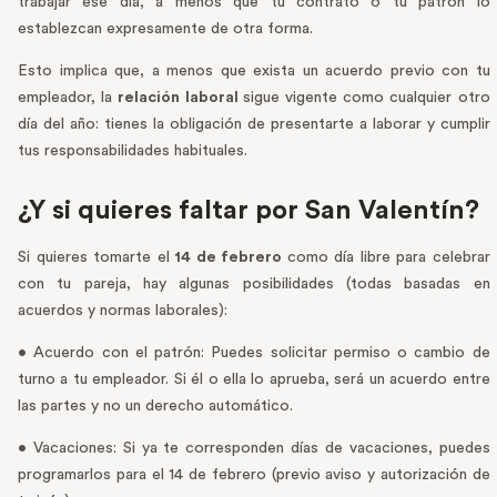
trabajar ese día, a menos que tu contrato o tu patrón lo
establezcan expresamente de otra forma.
Esto implica que, a menos que exista un acuerdo previo con tu
empleador, la
relación laboral
sigue vigente como cualquier otro
día del año: tienes la obligación de presentarte a laborar y cumplir
tus responsabilidades habituales.
¿Y si quieres faltar por San Valentín?
Si quieres tomarte el
14 de febrero
como día libre para celebrar
con tu pareja, hay algunas posibilidades (todas basadas en
acuerdos y normas laborales):
• Acuerdo con el patrón: Puedes solicitar permiso o cambio de
turno a tu empleador. Si él o ella lo aprueba, será un acuerdo entre
las partes y no un derecho automático.
• Vacaciones: Si ya te corresponden días de vacaciones, puedes
programarlos para el 14 de febrero (previo aviso y autorización de