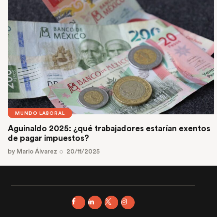
MUNDO LABORAL
Aguinaldo 2025: ¿qué trabajadores estarían exentos
de pagar impuestos?
by
Mario Álvarez
20/11/2025