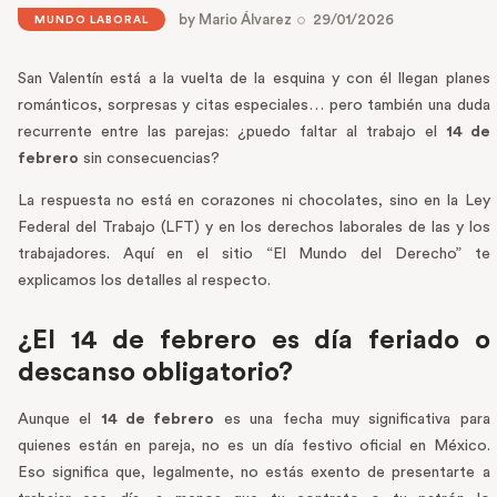
by
Mario Álvarez
29/01/2026
MUNDO LABORAL
San Valentín está a la vuelta de la esquina y con él llegan planes
románticos, sorpresas y citas especiales… pero también una duda
recurrente entre las parejas: ¿puedo faltar al trabajo el
14 de
febrero
sin consecuencias?
La respuesta no está en corazones ni chocolates, sino en la Ley
Federal del Trabajo (LFT) y en los derechos laborales de las y los
trabajadores. Aquí en el sitio “El Mundo del Derecho” te
explicamos los detalles al respecto.
¿El 14 de febrero es día feriado o
descanso obligatorio?
Aunque el
14 de febrero
es una fecha muy significativa para
quienes están en pareja, no es un día festivo oficial en México.
Eso significa que, legalmente, no estás exento de presentarte a