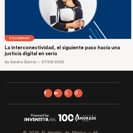
COLUMNAS
La interconectividad, el siguiente paso hacia una
justicia digital en serio
by
Sandra García
07/08/2025
© 2026 El Heraldo de México – All