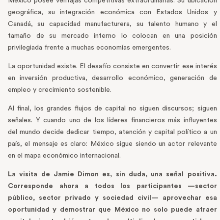
México posee ventajas competitivas extraordinarias. Su ubicación
geográfica, su integración económica con Estados Unidos y
Canadá, su capacidad manufacturera, su talento humano y el
tamaño de su mercado interno lo colocan en una posición
privilegiada frente a muchas economías emergentes.
La oportunidad existe. El desafío consiste en convertir ese interés
en inversión productiva, desarrollo económico, generación de
empleo y crecimiento sostenible.
Al final, los grandes flujos de capital no siguen discursos; siguen
señales. Y cuando uno de los líderes financieros más influyentes
del mundo decide dedicar tiempo, atención y capital político a un
país, el mensaje es claro: México sigue siendo un actor relevante
en el mapa económico internacional.
La visita de Jamie Dimon es, sin duda, una señal positiva.
Corresponde ahora a todos los participantes —sector
público, sector privado y sociedad civil— aprovechar esa
oportunidad y demostrar que México no solo puede atraer