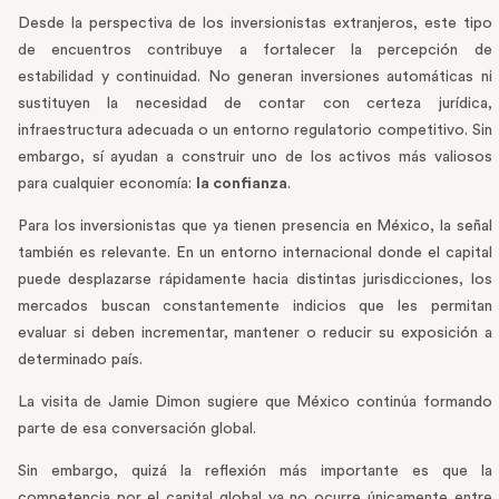
Desde la perspectiva de los inversionistas extranjeros, este tipo
de encuentros contribuye a fortalecer la percepción de
estabilidad y continuidad. No generan inversiones automáticas ni
sustituyen la necesidad de contar con certeza jurídica,
infraestructura adecuada o un entorno regulatorio competitivo. Sin
embargo, sí ayudan a construir uno de los activos más valiosos
para cualquier economía:
la confianza
.
Para los inversionistas que ya tienen presencia en México, la señal
también es relevante. En un entorno internacional donde el capital
puede desplazarse rápidamente hacia distintas jurisdicciones, los
mercados buscan constantemente indicios que les permitan
evaluar si deben incrementar, mantener o reducir su exposición a
determinado país.
La visita de Jamie Dimon sugiere que México continúa formando
parte de esa conversación global.
Sin embargo, quizá la reflexión más importante es que la
competencia por el capital global ya no ocurre únicamente entre