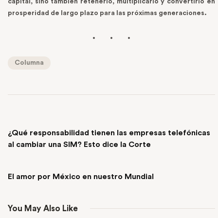
capital, sino también retenerlo, multiplicarlo y convertirlo en
prosperidad de largo plazo para las próximas generaciones.
Columna
PREVIOUS POST
¿Qué responsabilidad tienen las empresas telefónicas
al cambiar una SIM? Esto dice la Corte
NEXT POST
El amor por México en nuestro Mundial
You May Also Like