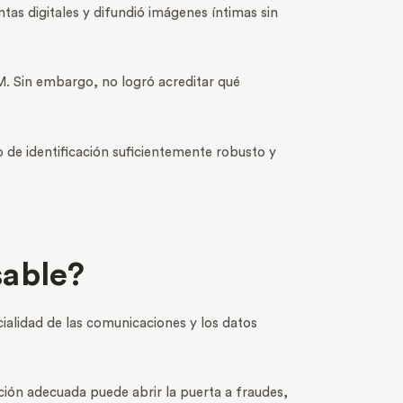
tas digitales y difundió imágenes íntimas sin
IM. Sin embargo, no logró acreditar qué
o de identificación suficientemente robusto y
sable?
ialidad de las comunicaciones y los datos
ación adecuada puede abrir la puerta a fraudes,