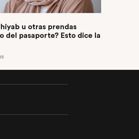
 hiyab u otras prendas
to del pasaporte? Esto dice la
25