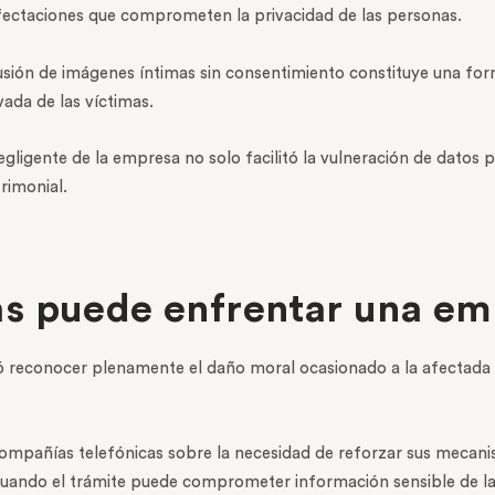
afectaciones que comprometen la privacidad de las personas.
sión de imágenes íntimas sin consentimiento constituye una form
vada de las víctimas.
egligente de la empresa no solo facilitó la vulneración de datos
rimonial.
s puede enfrentar una em
ó reconocer plenamente el daño moral ocasionado a la afectada 
ompañías telefónicas sobre la necesidad de reforzar sus mecanis
 cuando el trámite puede comprometer información sensible de la