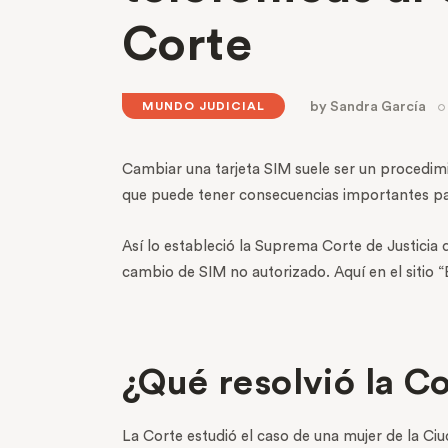
Corte
by
Sandra García
MUNDO JUDICIAL
Cambiar una tarjeta SIM suele ser un procedimi
que puede tener consecuencias importantes para
Así lo estableció la Suprema Corte de Justicia d
cambio de SIM no autorizado. Aquí en el sitio 
¿Qué resolvió la C
La Corte estudió el caso de una mujer de la Ci