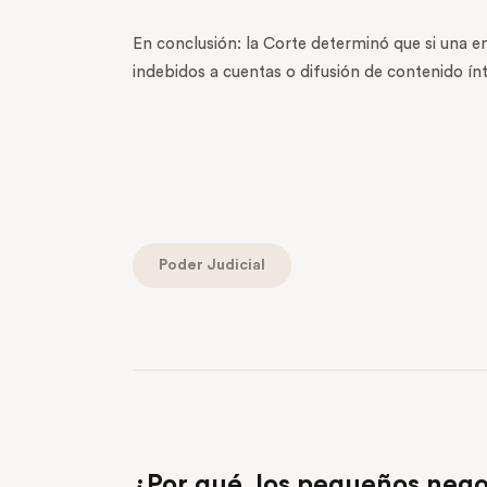
En conclusión: la Corte determinó que si una e
indebidos a cuentas o difusión de contenido ín
Poder Judicial
PREVIOUS POST
¿Por qué los pequeños negoc