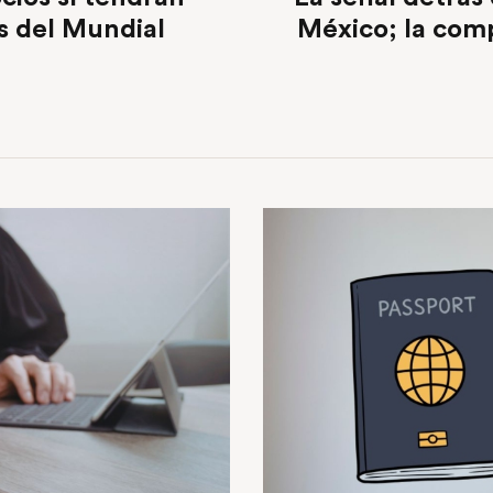
s del Mundial
México; la comp