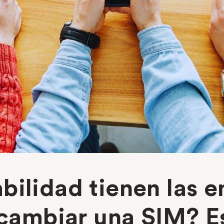
bilidad tienen las 
 cambiar una SIM? Es