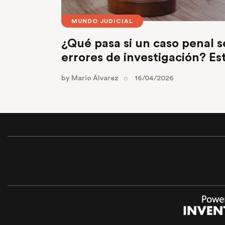
MUNDO JUDICIAL
¿Qué pasa si un caso penal s
errores de investigación? Es
by
Mario Álvarez
16/04/2026