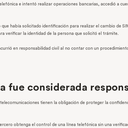
lefónica e intentó realizar operaciones bancarias, accedió a cuen
o que había solicitado identificación para realizar el cambio de S
 verificar la identidad de la persona que solicitó el trámite.
currió en responsabilidad civil al no contar con un procedimient
a fue considerada respon
elecomunicaciones tienen la obligación de proteger la confidenc
ercero obtenga el control de una línea telefónica sin una verific