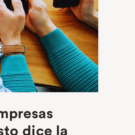
empresas
to dice la