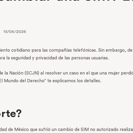
15/06/2026
ento cotidiano para las compañías telefónicas. Sin embargo, det
 la seguridad y privacidad de las personas usuarias.
e la Nación (SCJN) al resolver un caso en el que una mujer perdió 
“El Mundo del Derecho” te explicamos los detalles.
orte?
udad de México que sufrió un cambio de SIM no autorizado realiza