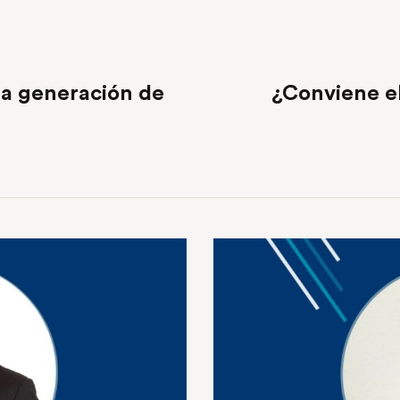
ta generación de
¿Conviene el