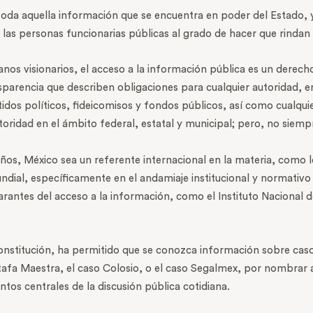
toda aquella información que se encuentra en poder del Estado, 
n las personas funcionarias públicas al grado de hacer que rinda
nos visionarios, el acceso a la información pública es un derech
parencia que describen obligaciones para cualquier autoridad, e
idos políticos, fideicomisos y fondos públicos, así como cualquie
toridad en el ámbito federal, estatal y municipal; pero, no siempr
ños, México sea un referente internacional en la materia, como 
ndial, específicamente en el andamiaje institucional y normativo 
ntes del acceso a la información, como el Instituto Nacional d
 Constitución, ha permitido que se conozca información sobre ca
fa Maestra, el caso Colosio, o el caso Segalmex, por nombrar a
tos centrales de la discusión pública cotidiana.