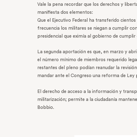
Vale la pena recordar que los derechos y libe
manifiesta dos elementos:
Que el Ejecutivo Federal ha transferido ciento
frecuencia los militares se niegan a cumplir co
presidencial que eximía al gobierno de cumplir c
La segunda aportación es que, en marzo y abril
el número mínimo de miembros requerido legalm
restantes del pleno podían reanudar la revisió
mandar ante el Congreso una reforma de Ley pa
El derecho de acceso a la información y trans
militarización; permite a la ciudadanía mante
Bobbio.