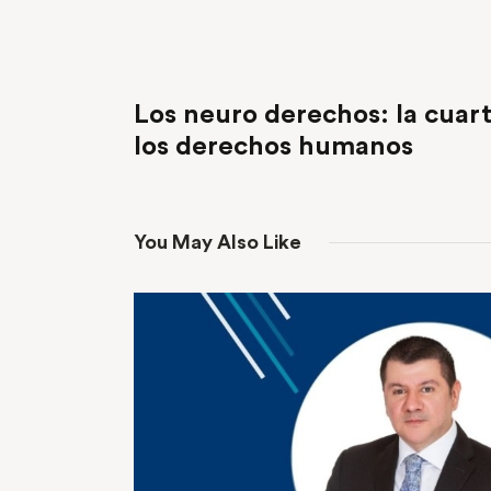
PREVIOUS POST
Los neuro derechos: la cuar
los derechos humanos
You May Also Like