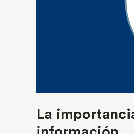
La importanci
información