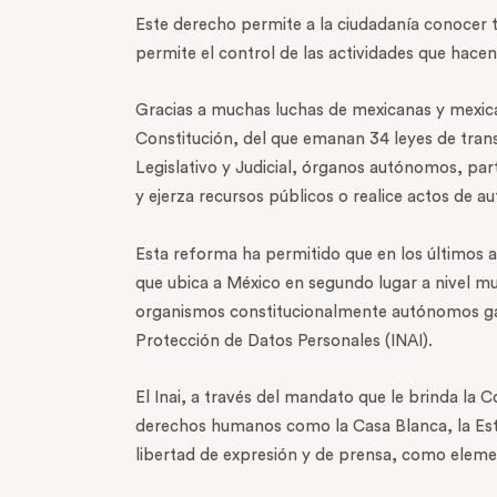
Este derecho permite a la ciudadanía conocer 
permite el control de las actividades que hace
Gracias a muchas luchas de mexicanas y mexica
Constitución, del que emanan 34 leyes de trans
Legislativo y Judicial, órganos autónomos, part
y ejerza recursos públicos o realice actos de au
Esta reforma ha permitido que en los últimos a
que ubica a México en segundo lugar a nivel mu
organismos constitucionalmente autónomos gara
Protección de Datos Personales (INAI).
El Inai, a través del mandato que le brinda la
derechos humanos como la Casa Blanca, la Esta
libertad de expresión y de prensa, como elemen