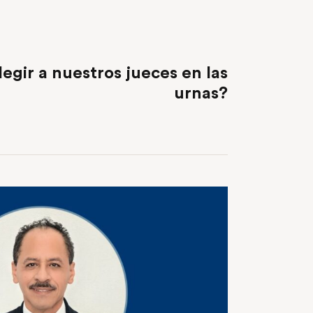
NEXT POST
egir a nuestros jueces en las
urnas?