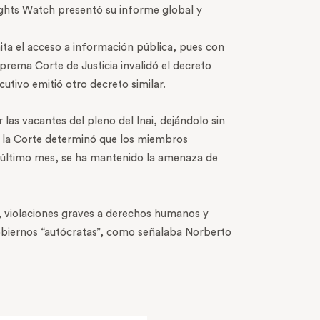
ights Watch presentó su informe global y
ita el acceso a información pública, pues con
prema Corte de Justicia invalidó el decreto
cutivo emitió otro decreto similar.
as vacantes del pleno del Inai, dejándolo sin
, la Corte determinó que los miembros
el último mes, se ha mantenido la amenaza de
, violaciones graves a derechos humanos y
gobiernos “autócratas”, como señalaba Norberto