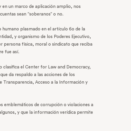
y en un marco de aplicación amplio, nos
n cuentas sean “soberanos” o no.
o humano plasmado en el artículo 6o de la
ntidad, y organismo de los Poderes Ejecutivo,
r persona física, moral o sindicato que reciba
e fue así.
lo clasifica el Center for Law and Democracy,
que da respaldo a las acciones de los
e Transparencia, Acceso a la Información y
sos emblemáticos de corrupción o violaciones a
lgunos, y que la información verídica permite