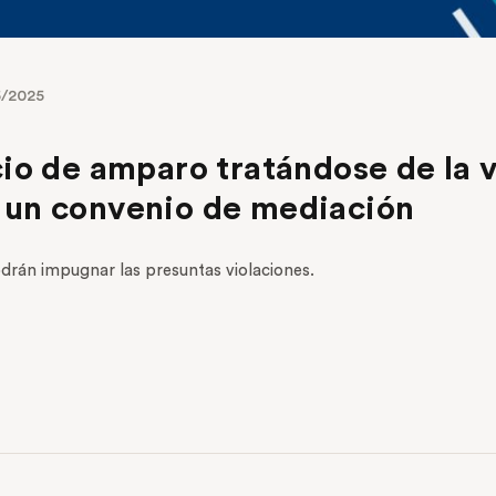
5/2025
cio de amparo tratándose de la 
 un convenio de mediación
odrán impugnar las presuntas violaciones.