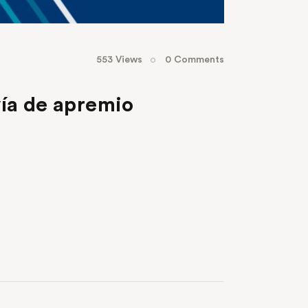
553
Views
0
Comments
vía de apremio