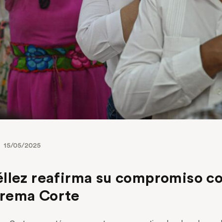
15/05/2025
éllez reafirma su compromiso c
prema Corte