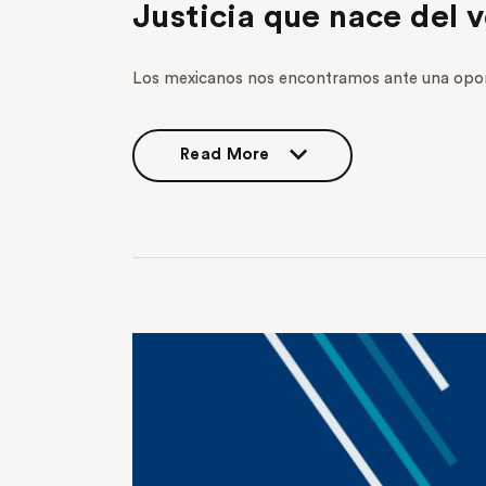
Justicia que nace del 
Los mexicanos nos encontramos ante una oportu
Read More
Read More