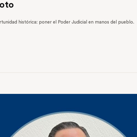
voto
nidad histórica: poner el Poder Judicial en manos del pueblo.