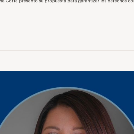
ma Corte presentó su propuesta para garantizar los derechos co