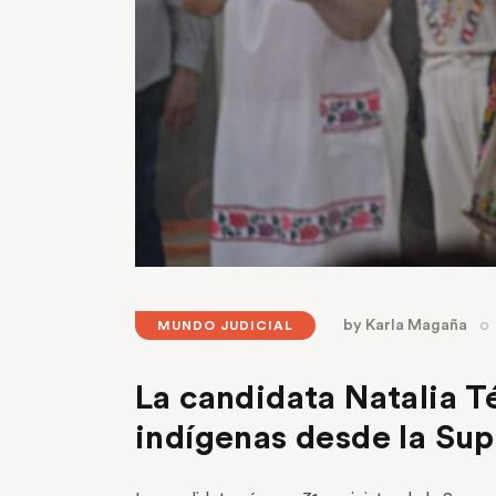
by
Karla Magaña
MUNDO JUDICIAL
La candidata Natalia T
indígenas desde la Su