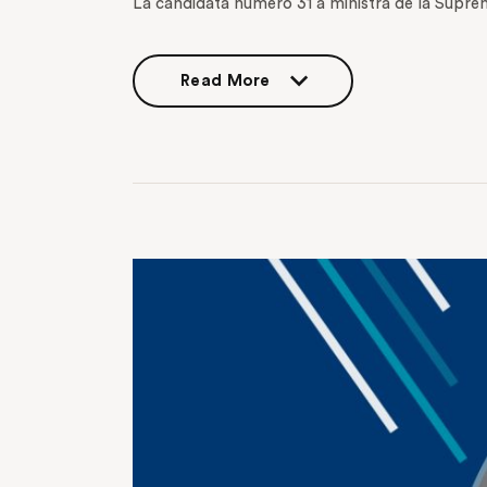
La candidata número 31 a ministra de la Supre
Read More
Read More