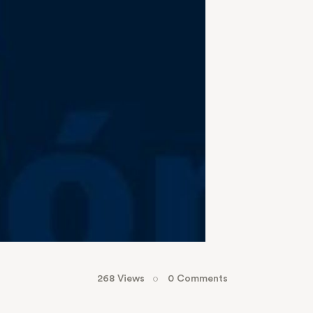
268
Views
0
Comments