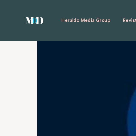
Heraldo Media Group
Revis