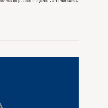
lectivos de pueblos indígenas y afromexicanos.