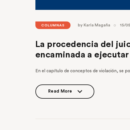
by
Karla Magaña
15/0
COLUMNAS
La procedencia del jui
encaminada a ejecutar
En el capítulo de conceptos de violación, se p
Read More
Read More