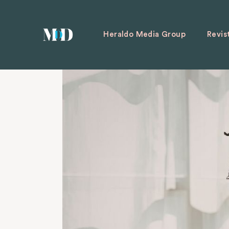
Heraldo Media Group
Revis