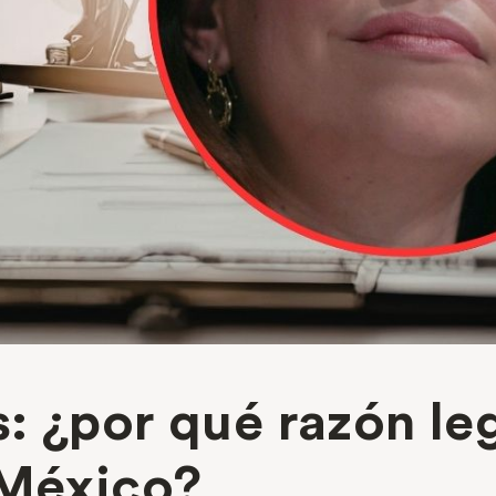
 ¿por qué razón lega
 México?