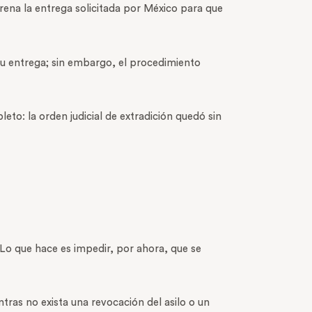
 frena la entrega solicitada por México para que
o su entrega; sin embargo, el procedimiento
eto: la orden judicial de extradición quedó sin
 Lo que hace es impedir, por ahora, que se
ras no exista una revocación del asilo o un