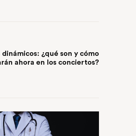
NEXT POST
s dinámicos: ¿qué son y cómo
rán ahora en los conciertos?