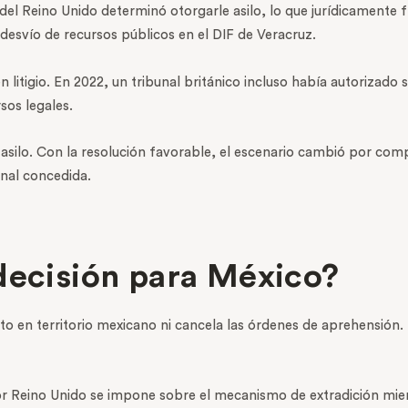
or del Reino Unido determinó otorgarle asilo, lo que jurídicamente
esvío de recursos públicos en el DIF de Veracruz.
en litigio. En 2022, un tribunal británico incluso había autorizad
sos legales.
 asilo. Con la resolución favorable, el escenario cambió por compl
onal concedida.
decisión para México?
rto en territorio mexicano ni cancela las órdenes de aprehensión.
r Reino Unido se impone sobre el mecanismo de extradición mient