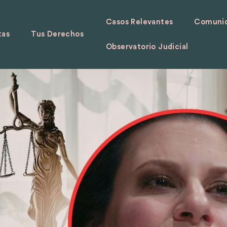
Casos Relevantes
Comunid
tas
Tus Derechos
Observatorio Judicial