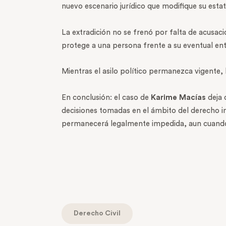
nuevo escenario jurídico que modifique su estat
La extradición no se frenó por falta de acusaci
protege a una persona frente a su eventual ent
Mientras el asilo político permanezca vigente,
En conclusión: el caso de
Karime Macías
deja 
decisiones tomadas en el ámbito del derecho int
permanecerá legalmente impedida, aun cuando l
Derecho Civil