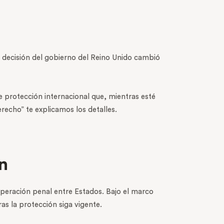
 decisión del gobierno del Reino Unido cambió
de protección internacional que, mientras esté
erecho” te explicamos los detalles.
n
ooperación penal entre Estados. Bajo el marco
as la protección siga vigente.