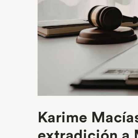
Karime Macías:
extradición a