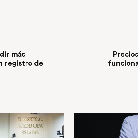
dir más
Precio
 registro de
funciona