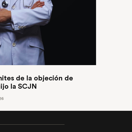
mites de la objeción de
ijo la SCJN
26