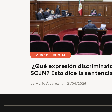
MUNDO JUDICIAL
¿Qué expresión discriminator
SCJN? Esto dice la sentenci
by
Mario Álvarez
21/04/2026