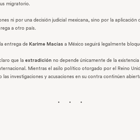
us migratorio.
ones ni por una decisión judicial mexicana, sino por la aplicación
rega a otro país.
 la entrega de
Karime Macías
a México seguirá legalmente bloqu
claro que la
extradición
no depende únicamente de la existencia
ernacional. Mientras el asilo político otorgado por el Reino Unid
as investigaciones y acusaciones en su contra continúen abiert