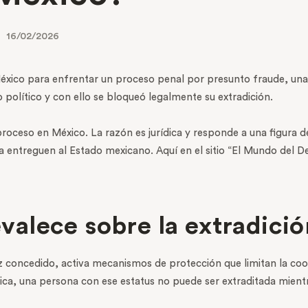
16/02/2026
éxico para enfrentar un proceso penal por presunto fraude, una
o político y con ello se bloqueó legalmente su extradición.
 proceso en México. La razón es jurídica y responde a una figura 
la entreguen al Estado mexicano. Aquí en el sitio “El Mundo del D
revalece sobre la extradició
 vez concedido, activa mecanismos de protección que limitan la c
ánica, una persona con ese estatus no puede ser extraditada mientr