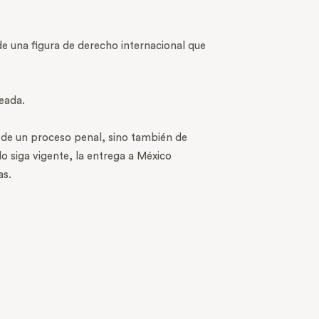
 de una figura de derecho internacional que
eada.
 de un proceso penal, sino también de
o siga vigente, la entrega a México
as.