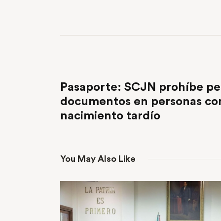
PREVIOUS POST
Pasaporte: SCJN prohíbe pe
documentos en personas con
nacimiento tardío
You May Also Like