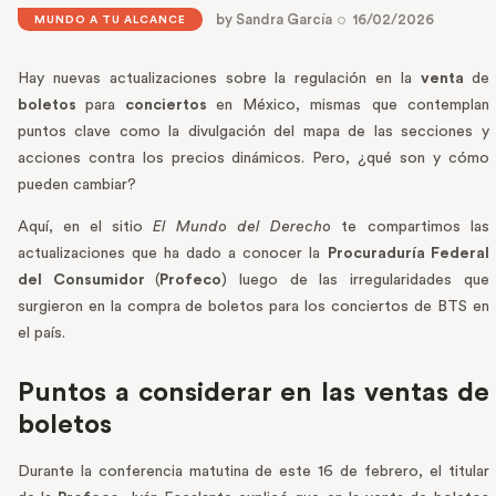
by
Sandra García
16/02/2026
MUNDO A TU ALCANCE
Hay nuevas actualizaciones sobre la regulación en la
venta
de
boletos
para
conciertos
en México, mismas que contemplan
puntos clave como la divulgación del mapa de las secciones y
acciones contra los precios dinámicos. Pero, ¿qué son y cómo
pueden cambiar?
Aquí, en el sitio
El Mundo del Derecho
te compartimos las
actualizaciones que ha dado a conocer la
Procuraduría Federal
del Consumidor
(
Profeco
) luego de las irregularidades que
surgieron en la compra de boletos para los conciertos de BTS en
el país.
Puntos a considerar en las ventas de
boletos
Durante la conferencia matutina de este 16 de febrero, el titular