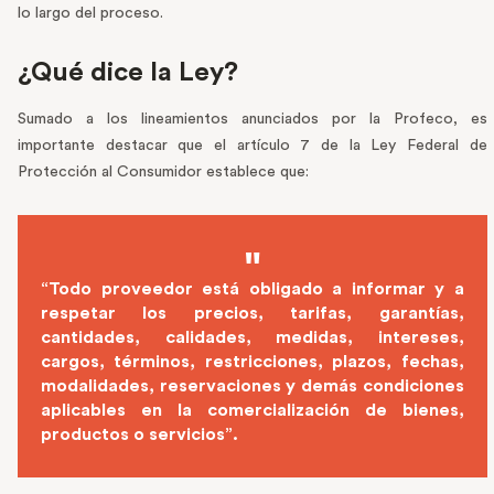
lo largo del proceso.
¿Qué dice la Ley?
Sumado a los lineamientos anunciados por la Profeco, es
importante destacar que el artículo 7 de la Ley Federal de
Protección al Consumidor establece que:
“Todo proveedor está obligado a informar y a
respetar los precios, tarifas, garantías,
cantidades, calidades, medidas, intereses,
cargos, términos, restricciones, plazos, fechas,
modalidades, reservaciones y demás condiciones
aplicables en la comercialización de bienes,
productos o servicios”.