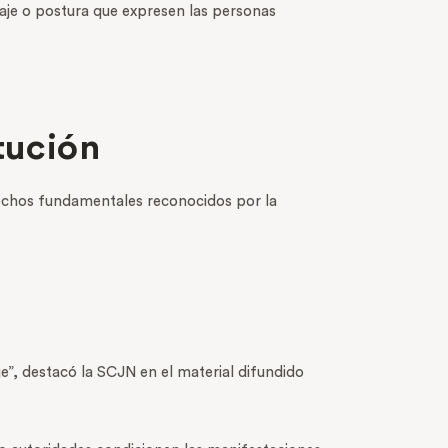
aje o postura que expresen las personas
tución
echos fundamentales reconocidos por la
e”, destacó la SCJN en el material difundido