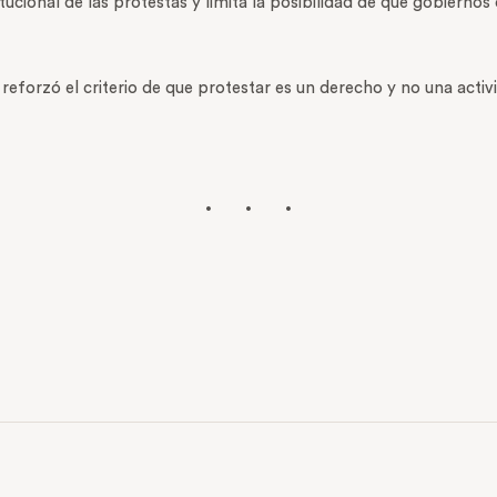
itucional de las protestas y limita la posibilidad de que gobierno
 reforzó el criterio de que protestar es un derecho y no una acti