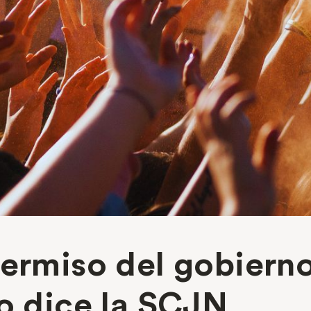
ermiso del gobierno 
to dice la SCJN