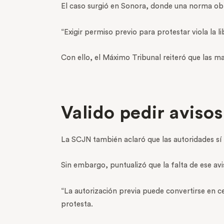
El caso surgió en Sonora, donde una norma obliga
“Exigir permiso previo para protestar viola la li
Con ello, el Máximo Tribunal reiteró que las m
Valido pedir aviso
La SCJN también aclaró que las autoridades sí p
Sin embargo, puntualizó que la falta de ese avi
“La autorización previa puede convertirse en cen
protesta.