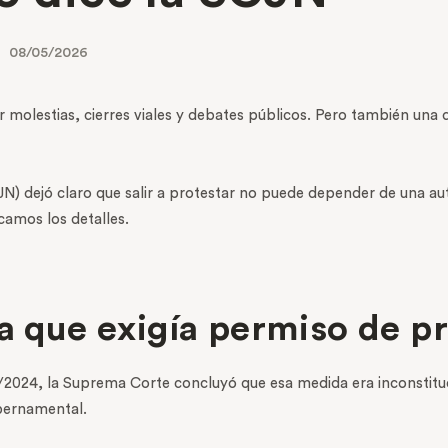
08/05/2026
 molestias, cierres viales y debates públicos. Pero también una 
N) dejó claro que salir a protestar no puede depender de una aut
icamos los detalles.
la que exigía permiso de p
55/2024, la Suprema Corte concluyó que esa medida era inconstitu
bernamental.