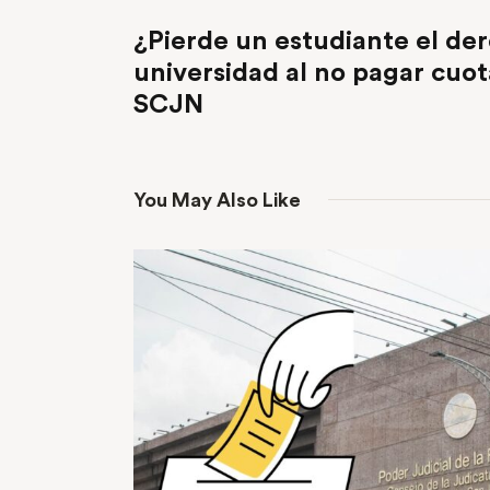
PREVIOUS POST
¿Pierde un estudiante el der
universidad al no pagar cuot
SCJN
You May Also Like