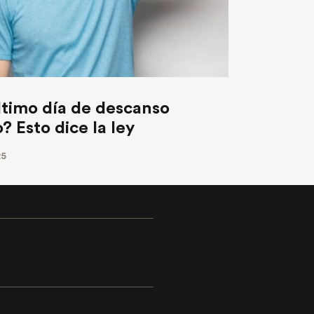
ltimo día de descanso
? Esto dice la ley
25