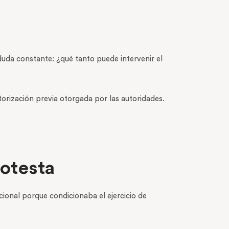
duda constante: ¿qué tanto puede intervenir el
orización previa otorgada por las autoridades.
rotesta
cional porque condicionaba el ejercicio de