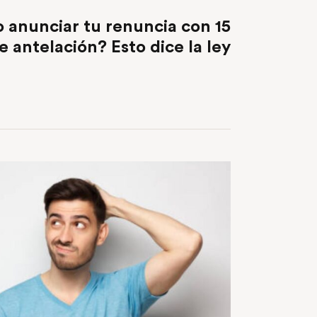
NEXT POST
o anunciar tu renuncia con 15
e antelación? Esto dice la ley