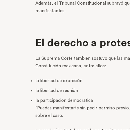
Además, el Tribunal Constitucional subrayó qu
manifestantes.
El derecho a prote
La Suprema Corte también sostuvo que las man
Constitución mexicana, entre ellos:
la libertad de expresión
la libertad de reunión
la participación democrática
“Puedes manifestarte sin pedir permiso previo.
sobre el caso.