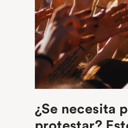
¿Se necesita p
protestar? Es