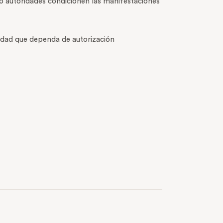
s o autoridades condicionen las manifestaciones
vidad que dependa de autorización