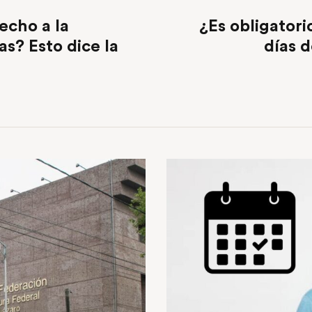
echo a la
¿Es obligatori
as? Esto dice la
días d