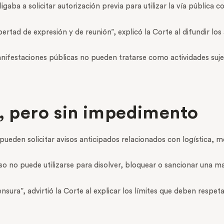
ba a solicitar autorización previa para utilizar la vía pública c
bertad de expresión y de reunión”, explicó la Corte al difundir los
anifestaciones públicas no pueden tratarse como actividades suje
s, pero sin impedimento
ueden solicitar avisos anticipados relacionados con logística, m
so no puede utilizarse para disolver, bloquear o sancionar una m
sura”, advirtió la Corte al explicar los límites que deben respeta