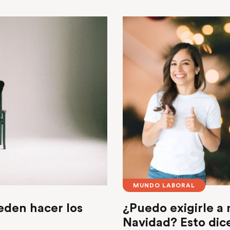
MUNDO LABORAL
ueden hacer los
¿Puedo exigirle a 
Navidad? Esto dice