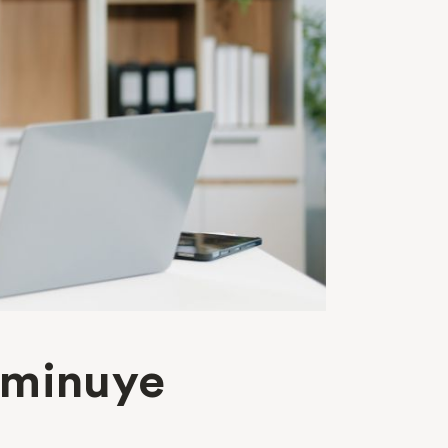
sminuye