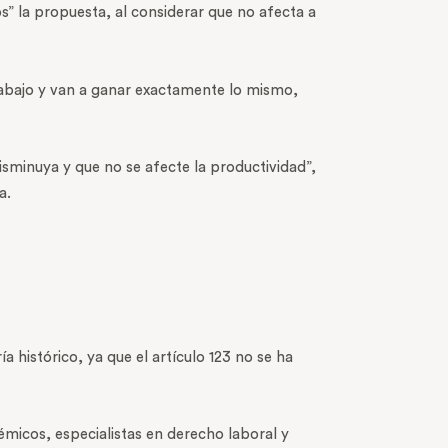
s” la propuesta, al considerar que no afecta a
trabajo y van a ganar exactamente lo mismo,
disminuya y que no se afecte la productividad”,
a.
a histórico, ya que el artículo 123 no se ha
micos, especialistas en derecho laboral y