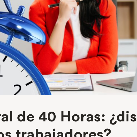
al de 40 Horas: ¿di
los trabajadores?