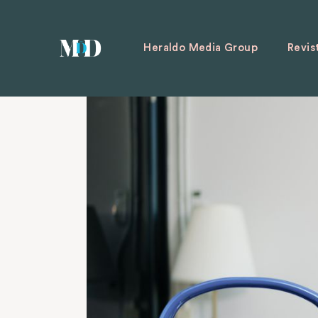
Heraldo Media Group
Revis