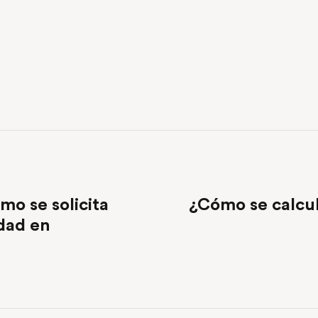
mo se solicita
¿Cómo se calcul
dad en