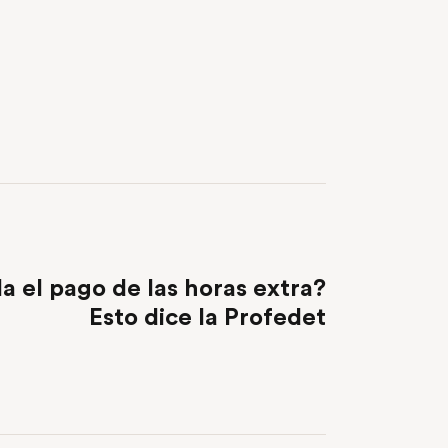
NEXT POST
a el pago de las horas extra?
Esto dice la Profedet