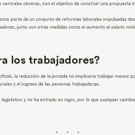
 centrales obreras, con el objetivo de construir una propuesta in
como parte de un conjunto de reformas laborales impulsadas desde
bajadoras, junto con otras medidas como el aumento al salario mí
a los trabajadores?
ficial, la reducción de la jornada no implicaría trabajar menos 
rales y el ingreso de las personas trabajadoras.
 legislativo y no ha entrado en vigor, por lo que cualquier camb