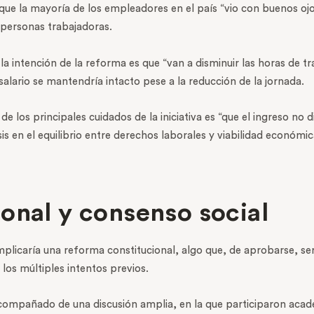
 que la mayoría de los empleadores en el país “vio con buenos ojo
s personas trabajadoras.
la intención de la reforma es que “van a disminuir las horas de 
salario se mantendría intacto pese a la reducción de la jornada.
 los principales cuidados de la iniciativa es “que el ingreso no 
is en el equilibrio entre derechos laborales y viabilidad económic
onal y consenso social
mplicaría una reforma constitucional, algo que, de aprobarse, serí
los múltiples intentos previos.
compañado de una discusión amplia, en la que participaron acadé