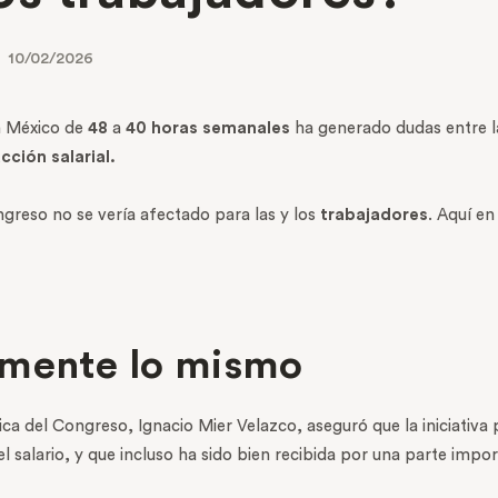
10/02/2026
en México de
48
a
40 horas semanales
ha generado dudas entre la
cción salarial.
ingreso no se vería afectado para las y los
trabajadores
. Aquí en
amente lo mismo
ica del Congreso, Ignacio Mier Velazco, aseguró que la iniciativa 
 salario, y que incluso ha sido bien recibida por una parte impor