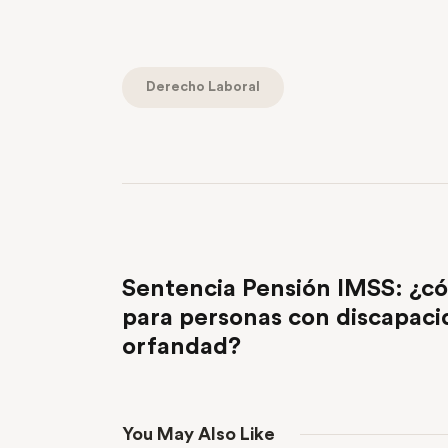
Derecho Laboral
PREVIOUS POST
Sentencia Pensión IMSS: ¿có
para personas con discapaci
orfandad?
You May Also Like