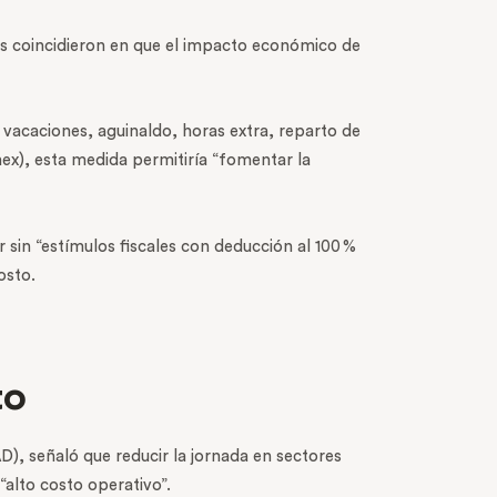
nes coincidieron en que el impacto económico de
 vacaciones, aguinaldo, horas extra, reparto de
ex), esta medida permitiría “fomentar la
sin “estímulos fiscales con deducción al 100 %
osto.
to
), señaló que reducir la jornada en sectores
“alto costo operativo”.