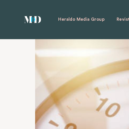
Heraldo Media Group
Revis