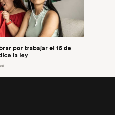
ar por trabajar el 16 de
ice la ley
025