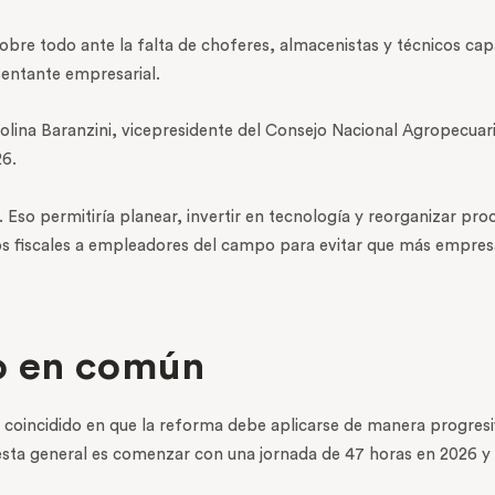
sobre todo ante la falta de choferes, almacenistas y técnicos cap
sentante empresarial.
olina Baranzini, vicepresidente del Consejo Nacional Agropecuar
26.
so permitiría planear, invertir en tecnología y reorganizar proc
ios fiscales a empleadores del campo para evitar que más empres
o en común
n coincidido en que la reforma debe aplicarse de manera progres
ta general es comenzar con una jornada de 47 horas en 2026 y ll