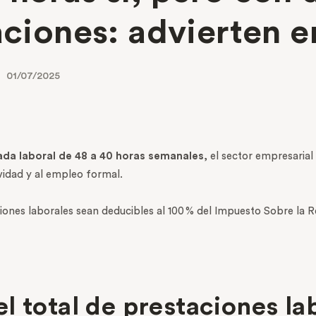
aciones: advierten 
01/07/2025
ada laboral de 48 a 40 horas semanales
, el sector empresarial
ividad y al empleo formal.
es laborales sean deducibles al 100 % del Impuesto Sobre la Ren
l total de prestaciones la