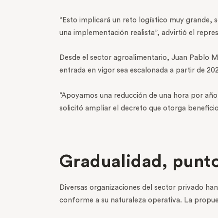
“Esto implicará un reto logístico muy grande, 
una implementación realista”, advirtió el repre
Desde el sector agroalimentario, Juan Pablo M
entrada en vigor sea escalonada a partir de 20
“Apoyamos una reducción de una hora por año. E
solicitó ampliar el decreto que otorga benefic
Gradualidad, punt
Diversas organizaciones del sector privado ha
conforme a su naturaleza operativa. La propues