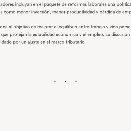
dores incluyan en el paquete de reformas laborales una política 
os como menor inversión, menor productividad y pérdida de emp
ne al objetivo de mejorar el equilibrio entre trabajo y vida pers
que protejan la estabilidad económica y el empleo. La discusión
aldado por un ajuste en el marco tributario.