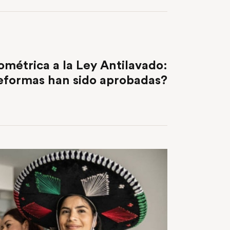
NEXT POST
ométrica a la Ley Antilavado:
eformas han sido aprobadas?