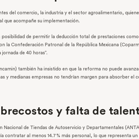
es del comercio, la industria y el sector agroalimentario, quie
scal que acompañe su implementación.
 posibilidad de permitir la deducción total de prestaciones como
 con la Confederación Patronal de la República Mexicana (Coparm
a jornada de 40 horas”.
camin) también ha insistido en que la reforma no puede avanzar 
ñas y medianas empresas no tendrían margen para absorber el c
brecostos y falta de talen
ón Nacional de Tiendas de Autoservicio y Departamentales (ANTAD
ía contratar al menos 14.7 % más personal, lo que representa un 