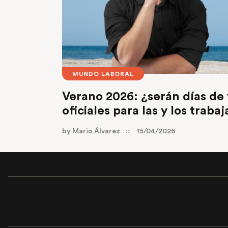
MUNDO LABORAL
Verano 2026: ¿serán días de
oficiales para las y los trab
by
Mario Álvarez
15/04/2026