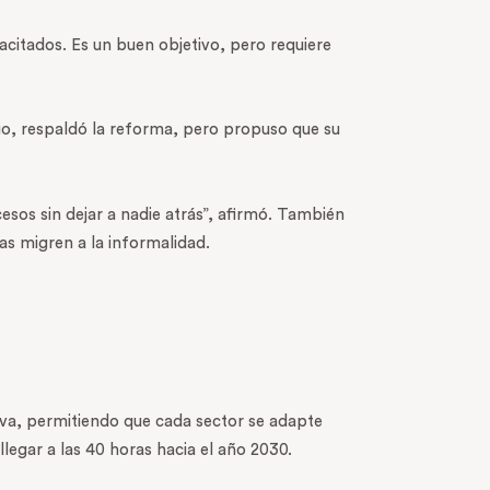
acitados. Es un buen objetivo, pero requiere
io, respaldó la reforma, pero propuso que su
esos sin dejar a nadie atrás”, afirmó. También
as migren a la informalidad.
iva, permitiendo que cada sector se adapte
egar a las 40 horas hacia el año 2030.