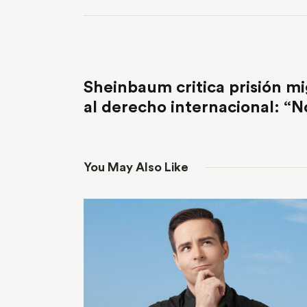
PREVIOUS POST
Sheinbaum critica prisión mi
al derecho internacional: “N
You May Also Like