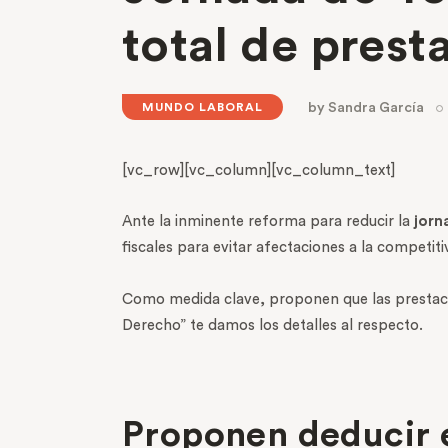
total de prest
by
Sandra García
MUNDO LABORAL
[vc_row][vc_column][vc_column_text]
Ante la inminente reforma para reducir la
jorn
fiscales para evitar afectaciones a la competit
Como medida clave, proponen que las prestacion
Derecho” te damos los detalles al respecto.
Proponen deducir e