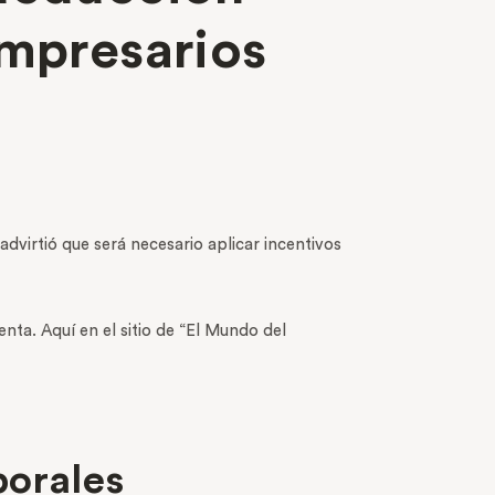
empresarios
 advirtió que será necesario aplicar incentivos
ta. Aquí en el sitio de “El Mundo del
borales