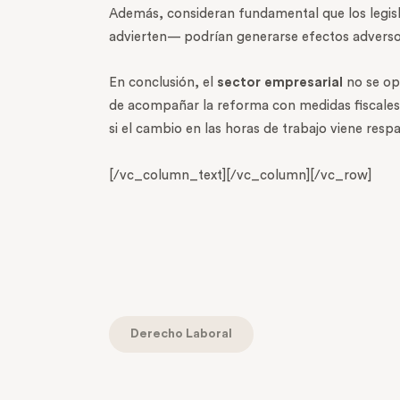
Además, consideran fundamental que los legisla
advierten— podrían generarse efectos advers
En conclusión, el
sector empresarial
no se opo
de acompañar la reforma con medidas fiscales 
si el cambio en las horas de trabajo viene resp
[/vc_column_text][/vc_column][/vc_row]
Derecho Laboral