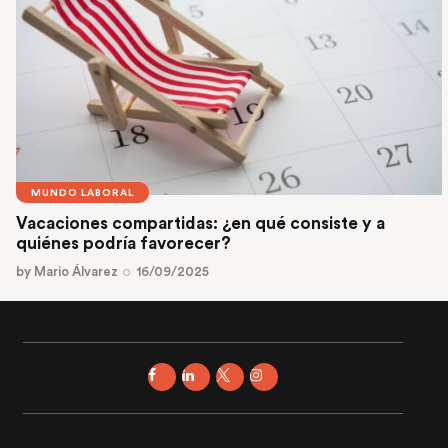
MUNDO LABORAL
Vacaciones compartidas: ¿en qué consiste y a
quiénes podría favorecer?
by
Mario Álvarez
16/09/2025