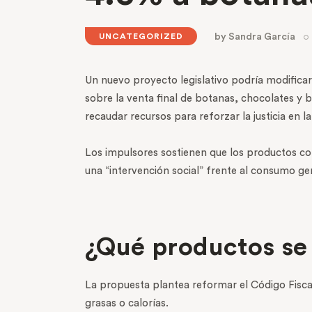
by
Sandra García
UNCATEGORIZED
Un nuevo proyecto legislativo podría modific
sobre la venta final de botanas, chocolates y b
recaudar recursos para reforzar la justicia en l
Los impulsores sostienen que los productos co
una “intervención social” frente al consumo g
¿Qué productos se g
La propuesta plantea reformar el Código Fiscal
grasas o calorías.