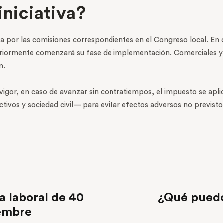
iniciativa?
zada por las comisiones correspondientes en el Congreso local. En
teriormente comenzará su fase de implementación. Comerciales y 
n.
vigor, en caso de avanzar sin contratiempos, el impuesto se apli
ivos y sociedad civil— para evitar efectos adversos no previsto
 laboral de 40
¿Qué puedo
iembre