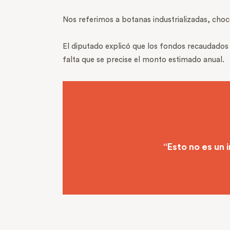
Nos referimos a botanas industrializadas, cho
El diputado explicó que los fondos recaudados se
falta que se precise el monto estimado anual.
“Esto no es un 