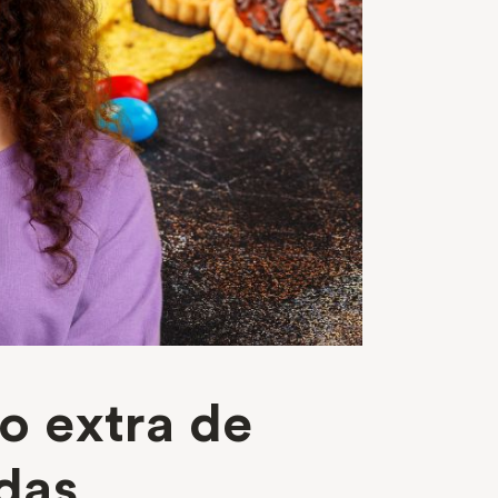
o extra de
das