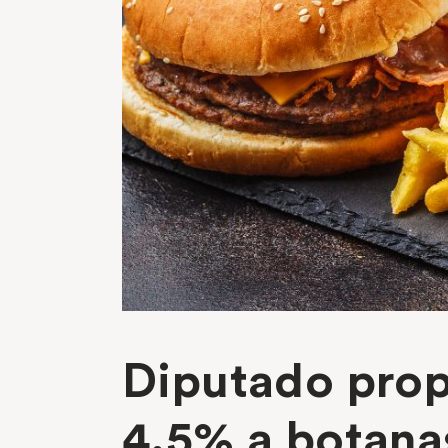
Diputado prop
4.5% a botana