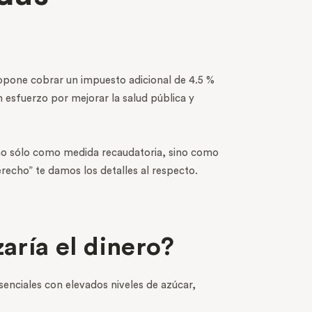
ropone cobrar un impuesto adicional de 4.5 %
n esfuerzo por mejorar la salud pública y
 no sólo como medida recaudatoria, sino como
erecho” te damos los detalles al respecto.
aría el dinero?
senciales con elevados niveles de azúcar,