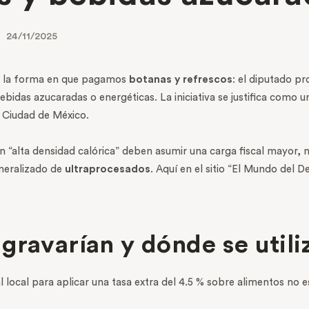
24/11/2025
ar la forma en que pagamos
botanas y refrescos
: el diputado p
ebidas azucaradas o energéticas. La iniciativa se justifica como u
a Ciudad de México.
n “alta densidad calórica” deben asumir una carga fiscal mayor,
eneralizado de
ultraprocesados
. Aquí en el sitio “El Mundo del D
ravarían y dónde se utiliz
 local para aplicar una tasa extra del 4.5 % sobre alimentos no e