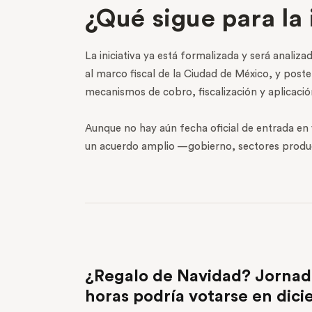
¿Qué sigue para la 
La iniciativa ya está formalizada y será anali
al marco fiscal de la Ciudad de México, y pos
mecanismos de cobro, fiscalización y aplicació
Aunque no hay aún fecha oficial de entrada en 
un acuerdo amplio —gobierno, sectores product
PREVIOUS POST
¿Regalo de Navidad? Jornada
horas podría votarse en dic