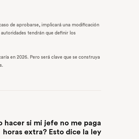
 caso de aprobarse, implicará una modificación
autoridades tendrán que definir los
caría en 2026. Pero será clave que se construya
s.
NEXT POST
 hacer si mi jefe no me paga
horas extra? Esto dice la ley