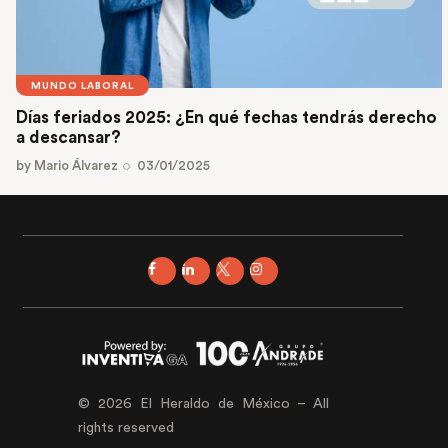
MUNDO LABORAL
Días feriados 2025: ¿En qué fechas tendrás derecho
a descansar?
by
Mario Álvarez
03/01/2025
© 2026 El Heraldo de México – All
rights reserved