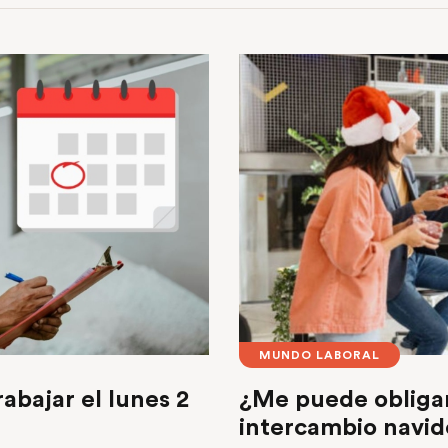
MUNDO LABORAL
rabajar el lunes 2
¿Me puede obligar 
intercambio navid