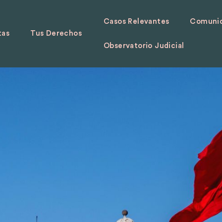
Casos Relevantes
Comunid
tas
Tus Derechos
Observatorio Judicial