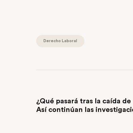
Derecho Laboral
PREVIOUS POST
¿Qué pasará tras la caída d
Así continúan las investigaci