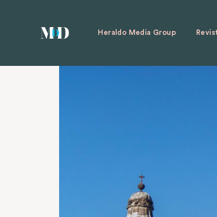
Heraldo Media Group
Revis