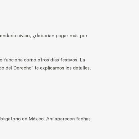
lendario cívico, ¿deberían pagar más por
o funciona como otros días festivos. La
do del Derecho” te explicamos los detalles.
obligatorio en México. Ahí aparecen fechas