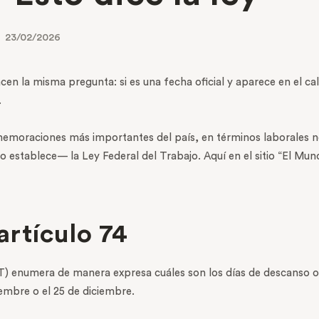
23/02/2026
en la misma pregunta: si es una fecha oficial y aparece en el ca
.
memoraciones más importantes del país, en términos laborales n
o establece— la Ley Federal del Trabajo. Aquí en el sitio “El Mun
 artículo 74
LFT) enumera de manera expresa cuáles son los días de descanso 
iembre o el 25 de diciembre.