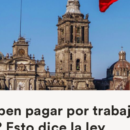
en pagar por trabaj
 Esto dice la ley