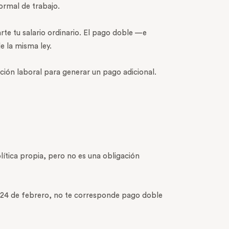
normal de trabajo.
te tu salario ordinario. El pago doble —e
e la misma ley.
ción laboral para generar un pago adicional.
lítica propia, pero no es una obligación
el 24 de febrero, no te corresponde pago doble