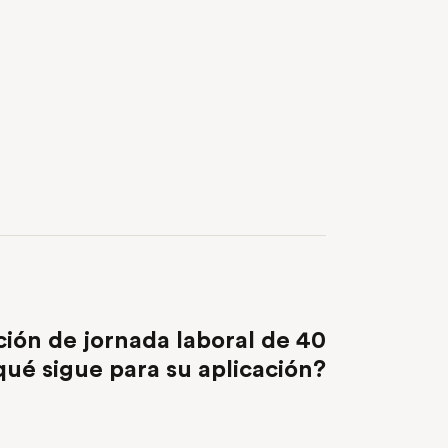
NEXT POST
ión de jornada laboral de 40
qué sigue para su aplicación?