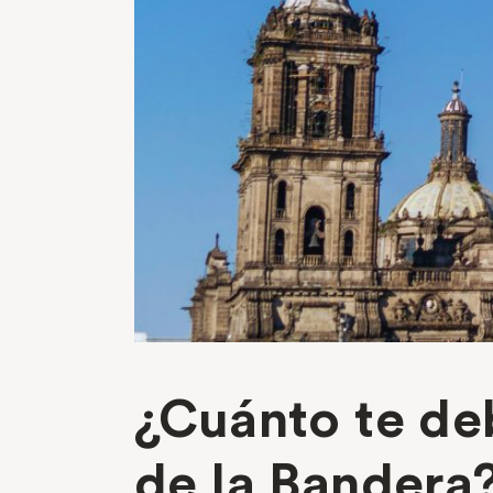
¿Cuánto te deb
de la Bandera?