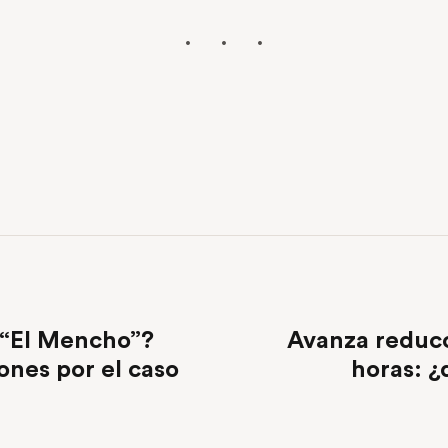
e “El Mencho”?
Avanza reducc
ones por el caso
horas: ¿