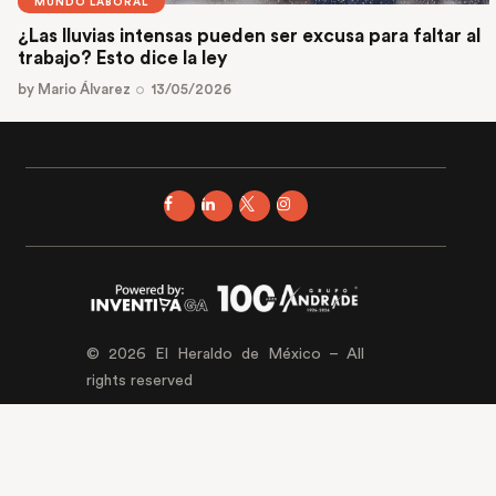
MUNDO LABORAL
¿Las lluvias intensas pueden ser excusa para faltar al
trabajo? Esto dice la ley
by
Mario Álvarez
13/05/2026
© 2026 El Heraldo de México – All
rights reserved