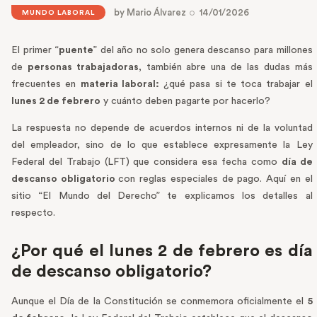
by
Mario Álvarez
14/01/2026
MUNDO LABORAL
El primer “
puente
” del año no solo genera descanso para millones
de
personas trabajadoras
, también abre una de las dudas más
frecuentes en
materia laboral:
¿qué pasa si te toca trabajar el
lunes 2 de febrero
y cuánto deben pagarte por hacerlo?
La respuesta no depende de acuerdos internos ni de la voluntad
del empleador, sino de lo que establece expresamente la Ley
Federal del Trabajo (LFT) que considera esa fecha como
día de
descanso obligatorio
con reglas especiales de pago. Aquí en el
sitio “El Mundo del Derecho” te explicamos los detalles al
respecto.
¿Por qué el lunes 2 de febrero es día
de descanso obligatorio?
Aunque el Día de la Constitución se conmemora oficialmente el
5