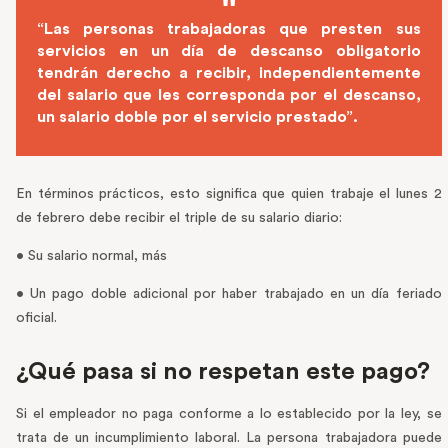
“Las personas trabajadoras que presten sus
servicios en un día de descanso obligatorio
tendrán derecho a recibir, independientemente
del salario que les corresponda por el descanso,
un salario doble por el servicio prestado”.
En términos prácticos, esto significa que quien trabaje el lunes 2
de febrero debe recibir el triple de su salario diario:
• Su salario normal, más
• Un pago doble adicional por haber trabajado en un día feriado
oficial.
¿Qué pasa si no respetan este pago?
Si el empleador no paga conforme a lo establecido por la ley, se
trata de un incumplimiento laboral. La persona trabajadora puede