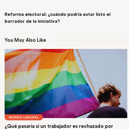
NEXT POST
Reforma electoral: ¿cuándo podría estar listo el
borrador de la iniciativa?
You May Also Like
MUNDO LABORAL
¿Qué pasaría si un trabajador es rechazado por