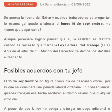
by
Sandra García
09/09/2025
MUNDO LABORAL
Se acerca la noche del
Grito
y muchos trabajadores se preguntan
lo mismo: ¿si acudo a laborar el
lunes 15 de septiembre
, me
tienen que pagar extra?
Aunque pareciera lógico pensar que sí, la realidad es distinta
cuando se revisa lo que marca la
Ley Federal del Trabajo
(
LFT
).
Aquí en el sitio de “El Mundo del Derecho” te damos los detalles
al respecto.
Posibles acuerdos con tu jefe
El
15 de septiembre
no figura como día de descanso oficial, por
lo que se considera una jornada laboral ordinaria. En consecuencia,
quienes trabajen esa fecha recibirán el mismo salario que cualquier
otro día.
A pesar de que la ley no obliga a otorgar un pago adicional ni