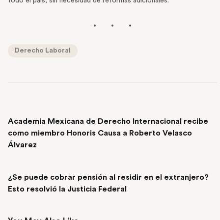
todo el país, sin necesidad de reformas adicionales.
Derecho Laboral
PREVIOUS POST
Academia Mexicana de Derecho Internacional recibe
como miembro Honoris Causa a Roberto Velasco
Álvarez
NEXT POST
¿Se puede cobrar pensión al residir en el extranjero?
Esto resolvió la Justicia Federal