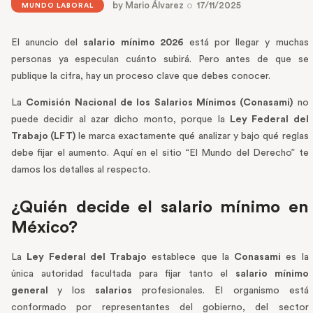
by
Mario Álvarez
17/11/2025
MUNDO LABORAL
El anuncio del
salario mínimo 2026
está por llegar y muchas
personas ya especulan cuánto subirá. Pero antes de que se
publique la cifra, hay un proceso clave que debes conocer.
La
Comisión Nacional de los Salarios Mínimos (Conasami)
no
puede decidir al azar dicho monto, porque la
Ley Federal del
Trabajo (LFT)
le marca exactamente qué analizar y bajo qué reglas
debe fijar el aumento. Aquí en el sitio “El Mundo del Derecho” te
damos los detalles al respecto.
¿Quién decide el salario mínimo en
México?
La
Ley Federal del Trabajo
establece que la
Conasami
es la
única autoridad facultada para fijar tanto el
salario mínimo
general
y los
salarios
profesionales. El organismo está
conformado por representantes del gobierno, del sector