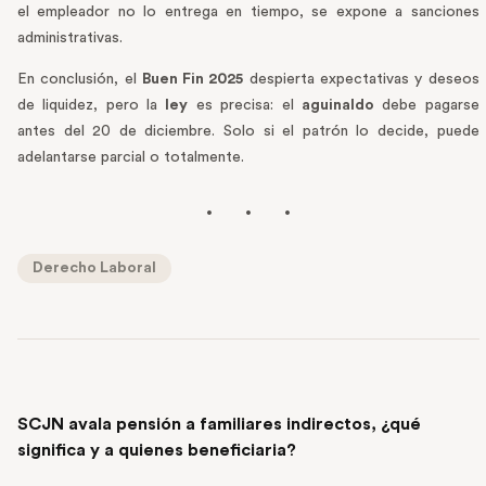
el empleador no lo entrega en tiempo, se expone a sanciones
administrativas.
En conclusión, el
Buen Fin 2025
despierta expectativas y deseos
de liquidez, pero la
ley
es precisa: el
aguinaldo
debe pagarse
antes del 20 de diciembre. Solo si el patrón lo decide, puede
adelantarse parcial o totalmente.
Derecho Laboral
PREVIOUS POST
SCJN avala pensión a familiares indirectos, ¿qué
significa y a quienes beneficiaria?