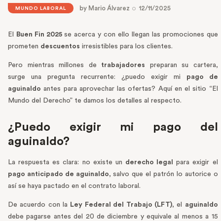
by
Mario Álvarez
12/11/2025
MUNDO LABORAL
El
Buen Fin 2025
se acerca y con ello llegan las promociones que
prometen
descuentos
irresistibles para los clientes.
Pero mientras millones de
trabajadores
preparan su cartera,
surge una pregunta recurrente: ¿puedo exigir mi
pago de
aguinaldo
antes para aprovechar las ofertas? Aquí en el sitio “El
Mundo del Derecho” te damos los detalles al respecto.
¿Puedo exigir mi pago del
aguinaldo?
La respuesta es clara: no existe un
derecho legal
para exigir el
pago anticipado de aguinaldo
, salvo que el patrón lo autorice o
así se haya pactado en el contrato laboral.
De acuerdo con la
Ley Federal del Trabajo (LFT)
, el
aguinaldo
debe pagarse antes del 20 de diciembre y equivale al menos a 15