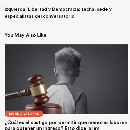
NEXT POST
Izquierda, Libertad y Democracia: fecha, sede y
especialistas del conversatorio
You May Also Like
MUNDO LABORAL
¿Cuál es el castigo por permitir que menores laboren
para obtener un ingreso? Esto dice la ley