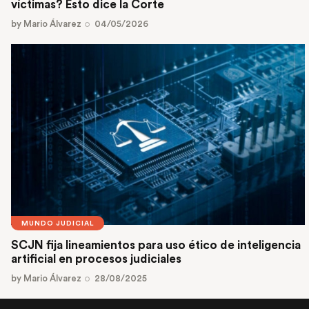
víctimas? Esto dice la Corte
by
Mario Álvarez
04/05/2026
MUNDO JUDICIAL
SCJN fija lineamientos para uso ético de inteligencia
artificial en procesos judiciales
by
Mario Álvarez
28/08/2025