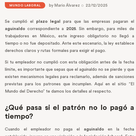
by
Mario Álvarez
22/12/2025
MUNDO LABORAL
Se cumplió el
plazo legal
para que las empresas pagaran el
aguinaldo
correspondiente a
2025
. Sin embargo, para miles de
trabajadores en México, este ingreso obligatorio no llegó a
tiempo o no fue depositado. Ante este escenario, la ley establece
derechos claros y rutas formales para exigir el pago.
Si tu empleador no cumplió con esta obligación antes de la fecha
límite, es importante que sepas que el aguinaldo no se pierde y que
existen mecanismos legales para reclamarlo, además de sanciones
previstas para los patrones que incumplen. Aquí en el sitio “El
Mundo del Derecho” te damos los detalles al respecto.
¿Qué pasa si el patrón no lo pagó a
tiempo?
Cuando el empleador no paga el
aguinaldo
en la fecha