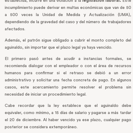
establecida, incurre en una violación a la
legislación laboral.
Este
incumplimiento puede derivar en multas económicas que van de 50
a 500 veces la Unidad de Medida y Actualización (UMA),
dependiendo de la gravedad del caso y del número de trabajadores
afectados.
Además, el patrón sigue obligado a cubrir el monto completo del
aguinaldo, sin importar que el plazo legal ya haya vencido.
El primero pasó antes de acudir a instancias formales, se
recomienda dialogar con el empleador o con el área de recursos
humanos para confirmar si el retraso se debió a un error
administrativo y solicitar una fecha concreta de pago. En algunos
casos, este acercamiento permite resolver el problema sin
necesidad de iniciar un procedimiento legal.
Cabe recordar que la ley establece que el aguinaldo debe
equivaler, como mínimo, a 15 días de salario y pagarse a más tardar
el 20 de diciembre. Al haber vencido ya ese plazo, cualquier pago
posterior se considera extemporáneo.