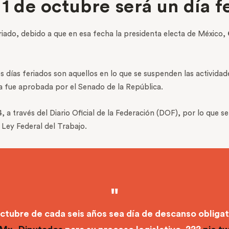
1 de octubre será un día f
riado, debido a que en esa fecha la presidenta electa de México,
s días feriados son aquellos en lo que se suspenden las activida
a fue aprobada por el Senado de la República.
 través del Diario Oficial de la Federación (DOF), por lo que se 
a Ley Federal del Trabajo.
ctubre de cada seis años sea día de descanso obligat