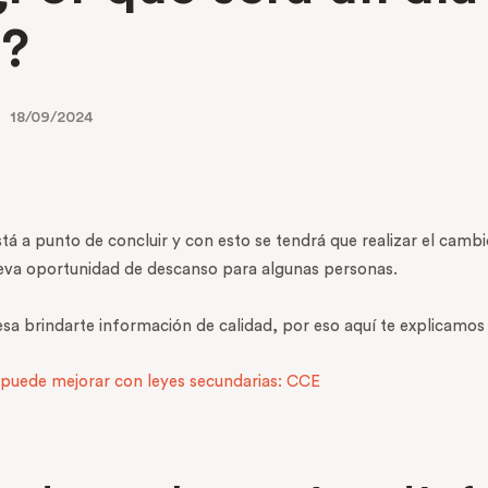
a?
18/09/2024
tá a punto de concluir y con esto se tendrá que realizar el cam
eva oportunidad de descanso para algunas personas.
resa brindarte información de calidad, por eso aquí te explicamos
e puede mejorar con leyes secundarias: CCE