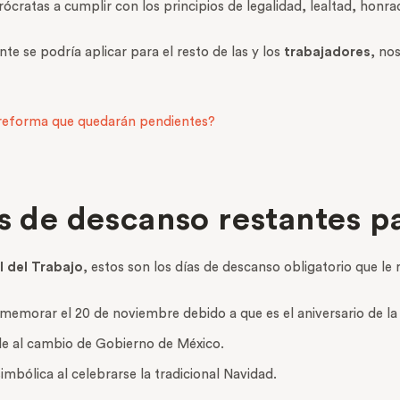
rócratas a cumplir con los principios de legalidad, lealtad, honrad
e se podría aplicar para el resto de las y los
trabajadores
, no
de reforma que quedarán pendientes?
as de descanso restantes p
l del Trabajo
, estos son los días de descanso obligatorio que le 
emorar el 20 de noviembre debido a que es el aniversario de la
de al cambio de Gobierno de México.
mbólica al celebrarse la tradicional Navidad.