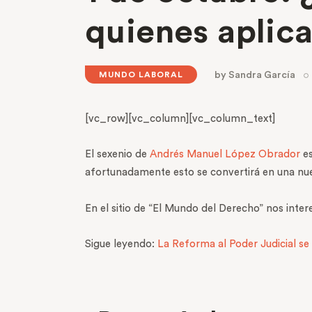
quienes aplic
by
Sandra García
MUNDO LABORAL
[vc_row][vc_column][vc_column_text]
El sexenio de
Andrés Manuel López Obrador
es
afortunadamente esto se convertirá en una nu
En el sitio de “El Mundo del Derecho” nos inte
Sigue leyendo:
La Reforma al Poder Judicial s