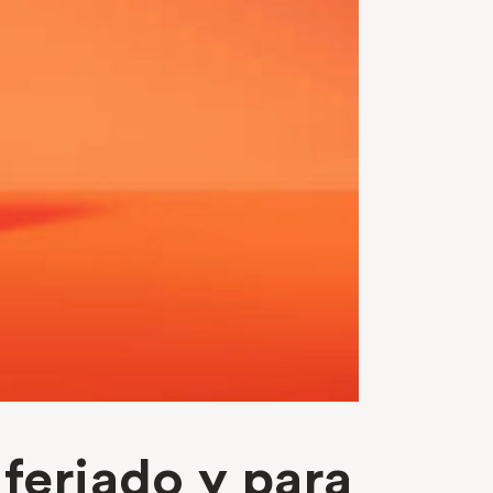
 feriado y para