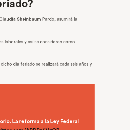
eriado?
Claudia Sheinbaum
Pardo, asumirá la
des laborales y así se consideran como
dicho día feriado se realizará cada seis años y
orio. La reforma a la Ley Federal