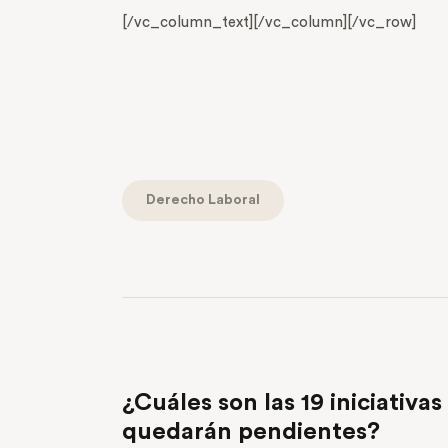
[/vc_column_text][/vc_column][/vc_row]
Derecho Laboral
PREVIOUS POST
¿Cuáles son las 19 iniciativa
quedarán pendientes?