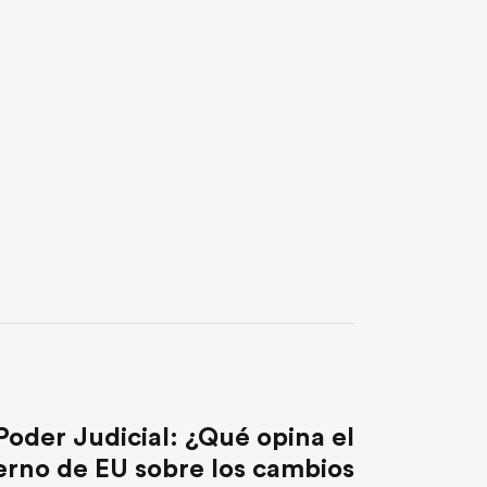
NEXT POST
Poder Judicial: ¿Qué opina el
rno de EU sobre los cambios