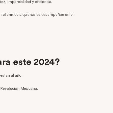
ez, imparcialidad y eficiencia.
s referimos a quienes se desempeñan en el
ara este 2024?
restan al año:
 Revolución Mexicana.