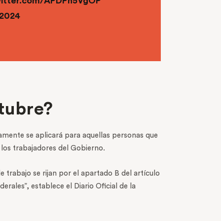
witter.com/APDPn5VgOP
 2024
tubre?
amente se aplicará para aquellas personas que
los trabajadores del Gobierno.
 trabajo se rijan por el apartado B del artículo
ales”, establece el Diario Oficial de la