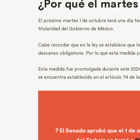
¿Por qué el martes 
El próximo martes 1 de octubre será una día fe
titularidad del Gobierno de México.
Cabe recordar que en la ley se establece que lo
descanso obligatorio.
Por lo que esta medida y
Esta medida fue promulgada durante este 2024, a
se encuentra establecido en el artículo 74 de l
? El Senado aprobó que el 1 de o