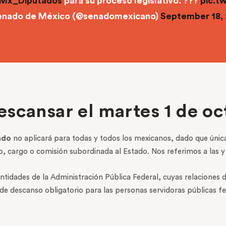
Mx_Diputados
para su proceso legislativo. ???
pic.t
nado de México (@senadomexicano)
September 18,
scansar el martes 1 de oc
ado
no aplicará para todas y todos los mexicanos, dado que únic
 cargo o comisión subordinada al Estado. Nos referimos a las y 
ntidades de la Administración Pública Federal, cuyas relaciones de
 descanso obligatorio para las personas servidoras públicas feder