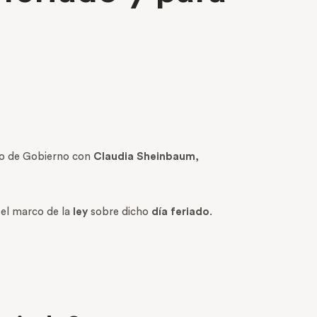
bio de Gobierno con
Claudia Sheinbaum
,
 el marco de la
ley
sobre dicho
día feriado
.