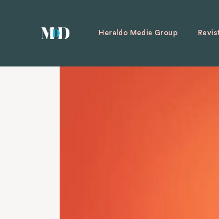
Heraldo Media Group
Revis