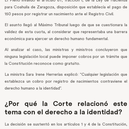
El Pleno invalidó el artículo 67, fracción I, de la Ley de Hacienda
para Coahuila de Zaragoza, disposición que establecía el pago de
150 pesos por registrar un nacimiento ante el Registro Civil.
El asunto llegó al Máximo Tribunal luego de que se cuestionara la
validez de esta cuota, al considerar que representaba una barrera
económica para ejercer un derecho humano fundamental.
Al analizar el caso, las ministras y ministros concluyeron que
ninguna legislación local puede imponer cobros por un trámite que
la Constitución reconoce como gratuito.
La ministra Sara Irene Herrerías explicó: “Cualquier legislación que
establezca un cobro por registro de nacimientos contraviene el
derecho humano a la identidad”.
¿Por qué la Corte relacionó este
tema con el derecho a la identidad?
La decisión se sustentó en los artículos 1 y 4 de la Constitución,