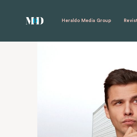
Heraldo Media Group
Revis