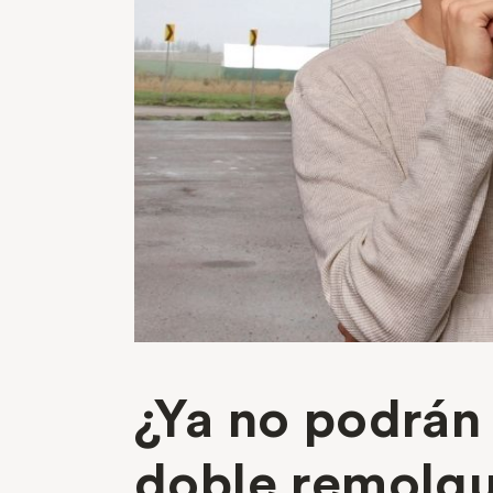
¿Ya no podrán 
doble remolq