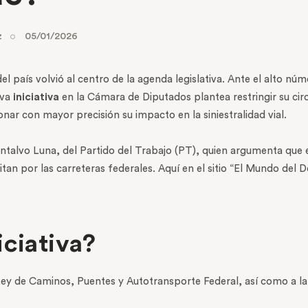
z
05/01/2026
el país volvió al centro de la agenda legislativa. Ante el alto nú
eva
iniciativa
en la Cámara de Diputados plantea restringir su cir
nar con mayor precisión su impacto en la siniestralidad vial.
talvo Luna, del Partido del Trabajo (PT), quien argumenta que e
itan por las carreteras federales. Aquí en el sitio “El Mundo del 
iciativa?
a Ley de Caminos, Puentes y Autotransporte Federal, así como a la