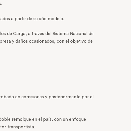
s.
ados a partir de su año modelo.
ulos de Carga, a través del Sistema Nacional de
mpresa y daños ocasionados, con el objetivo de
aprobado en comisiones y posteriormente por el
 doble remolque en el país, con un enfoque
tor transportista.