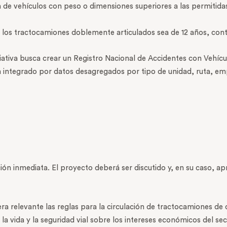
 de vehículos con peso o dimensiones superiores a las permitida
 los tractocamiones doblemente articulados sea de 12 años, cont
iciativa busca crear un Registro Nacional de Accidentes con Vehíc
ría integrado por datos desagregados por tipo de unidad, ruta, e
ción inmediata. El proyecto deberá ser discutido y, en su caso, 
a relevante las reglas para la circulación de tractocamiones de
 vida y la seguridad vial sobre los intereses económicos del sec