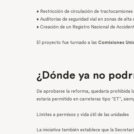
• Restricción de circulación de tractocamiones
• Auditorías de seguridad vial en zonas de alta s
• Creación de un Registro Nacional de Acciden
El proyecto fue turnado a las
Comisiones Unid
¿Dónde ya no podrí
De aprobarse la reforma, quedaría prohibida la
estaría permitido en carreteras tipo “ET”, sie
Límites a permisos y vida útil de las unidades
La iniciativa también establece que la Secret