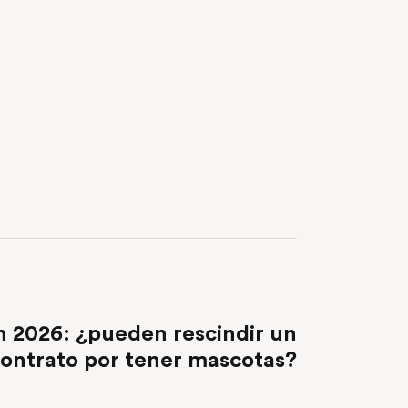
NEXT POST
n 2026: ¿pueden rescindir un
ontrato por tener mascotas?