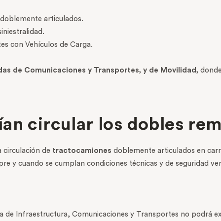
 doblemente articulados.
iniestralidad.
tes con Vehículos de Carga.
as de Comunicaciones y Transportes, y de Movilidad,
donde 
an circular los dobles re
 circulación de
tractocamiones
doblemente articulados en carre
mpre y cuando se cumplan condiciones técnicas y de seguridad veri
aría de Infraestructura, Comunicaciones y Transportes no podrá e