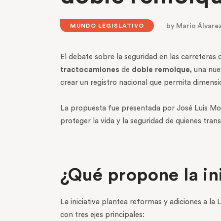
by
Mario Álvare
MUNDO LEGISLATIVO
El debate sobre la seguridad en las carreteras d
tractocamiones
de
doble remolque,
una nu
crear un registro nacional que permita dimensio
La propuesta fue presentada por José Luis Mon
proteger la vida y la seguridad de quienes trans
¿Qué propone la in
La iniciativa plantea reformas y adiciones a l
con tres ejes principales: