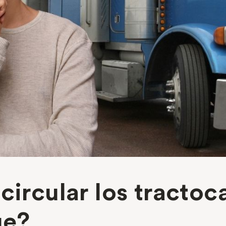
circular los tracto
ue?