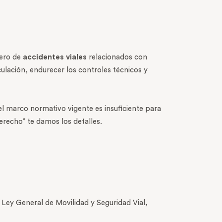
mero de
accidentes viales
relacionados con
culación, endurecer los controles técnicos y
l marco normativo vigente es insuficiente para
Derecho” te damos los detalles.
 Ley General de Movilidad y Seguridad Vial,