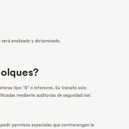
será analizado y dictaminado.
molques?
teras tipo “B” o inferiores. Su tránsito solo
ficadas mediante auditorías de seguridad vial.
xpedir permisos especiales que contravengan la