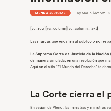
by
Mario Álvarez
MUNDO JUDICIAL
[vc_row][vc_column][vc_column_text]
Las
marcas
que engañen al público o no respal
La
Suprema Corte de Justicia de la Nación
de manera simulada, en una resolución que ma
Aquí en el sitio “El Mundo del Derecho” te damo
La Corte cierra el
En sesión de Pleno, las ministras y ministros va