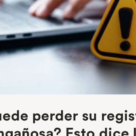
ede perder su regis
ngañosa? Esto dice