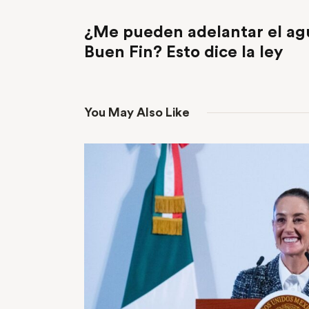
PREVIOUS POST
¿Me pueden adelantar el agu
Buen Fin? Esto dice la ley
You May Also Like