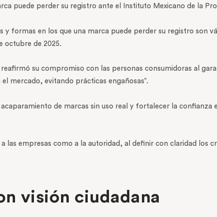
a puede perder su registro ante el Instituto Mexicano de la Prop
 y formas en los que una marca puede perder su registro son válid
de octubre de 2025.
 reafirmó su compromiso con las personas consumidoras al garant
n el mercado, evitando prácticas engañosas”.
acaparamiento de marcas sin uso real y fortalecer la confianza 
a las empresas como a la autoridad, al definir con claridad los cr
on visión ciudadana