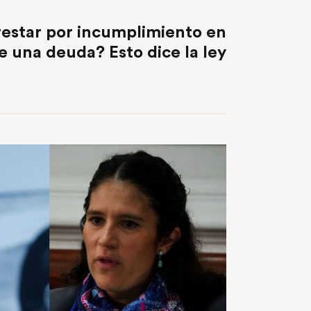
NEXT POST
restar por incumplimiento en
e una deuda? Esto dice la ley