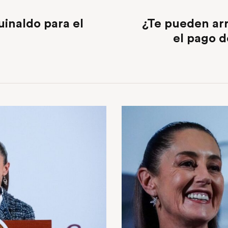
inaldo para el
¿Te pueden ar
el pago d