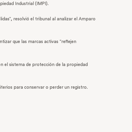
iedad Industrial (IMPI).
as”, resolvió el tribunal al analizar el Amparo
izar que las marcas activas “reflejen
en el sistema de protección de la propiedad
iterios para conservar o perder un registro.