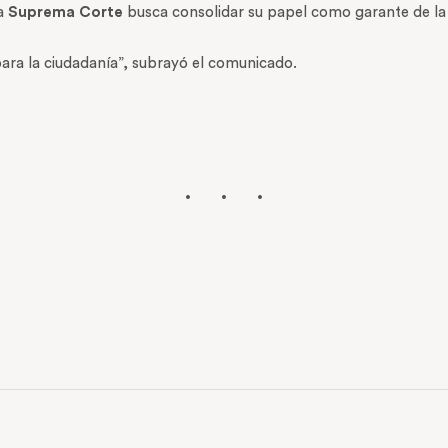
la
Suprema Corte
busca consolidar su papel como garante de la ce
 para la ciudadanía”, subrayó el comunicado.