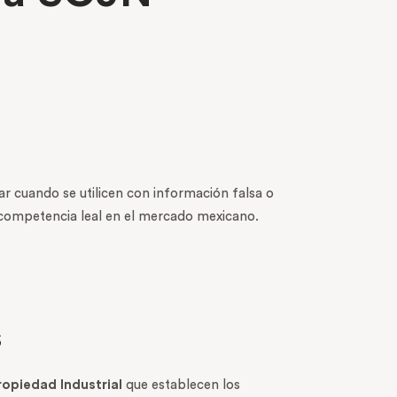
 cuando se utilicen con información falsa o
competencia leal en el mercado mexicano.
s
ropiedad Industrial
que establecen los