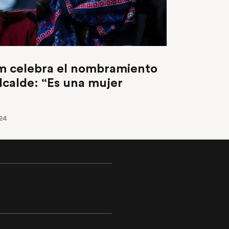
m celebra el nombramiento
lcalde: “Es una mujer
24