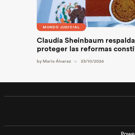
MUNDO JUDICIAL
Claudia Sheinbaum respalda 
proteger las reformas consti
by
Mario Álvarez
23/10/2024