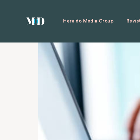
Heraldo Media Group
Revis