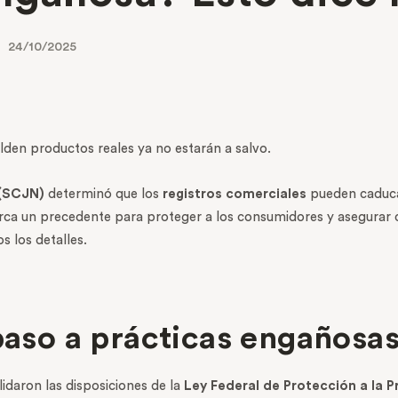
24/10/2025
den productos reales ya no estarán a salvo.
 (SCJN)
determinó que los
registros comerciales
pueden caducar
rca un precedente para proteger a los consumidores y asegurar 
s los detalles.
 paso a prácticas engañosa
lidaron las disposiciones de la
Ley Federal de Protección a la P