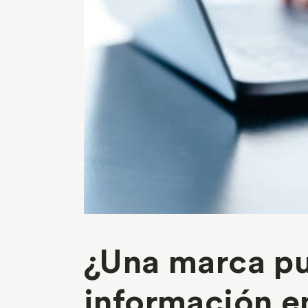
¿Una marca pu
información e