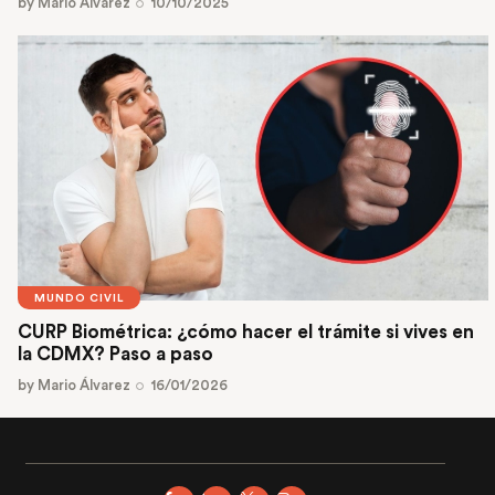
by
Mario Álvarez
10/10/2025
MUNDO CIVIL
CURP Biométrica: ¿cómo hacer el trámite si vives en
la CDMX? Paso a paso
by
Mario Álvarez
16/01/2026